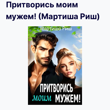
Притворись моим
мужем! (Мартиша Риш)