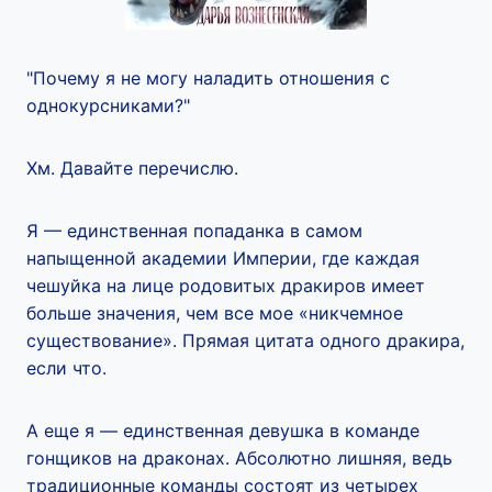
"Почему я не могу наладить отношения с
однокурсниками?"
Хм. Давайте перечислю.
Я — единственная попаданка в самом
напыщенной академии Империи, где каждая
чешуйка на лице родовитых дракиров имеет
больше значения, чем все мое «никчемное
существование». Прямая цитата одного дракира,
если что.
А еще я — единственная девушка в команде
гонщиков на драконах. Абсолютно лишняя, ведь
традиционные команды состоят из четырех