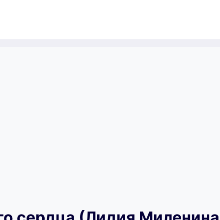
го сердца (Лидия Миленина