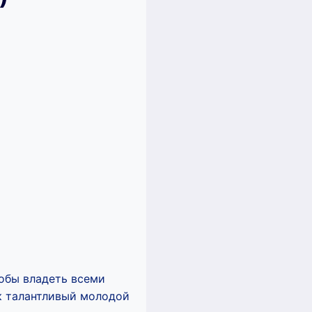
обы владеть всеми
ак талантливый молодой