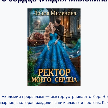
 Академии прервалась — ректор устраивает отбор. Чт
парница, которая разделит с ним власть и постель. К