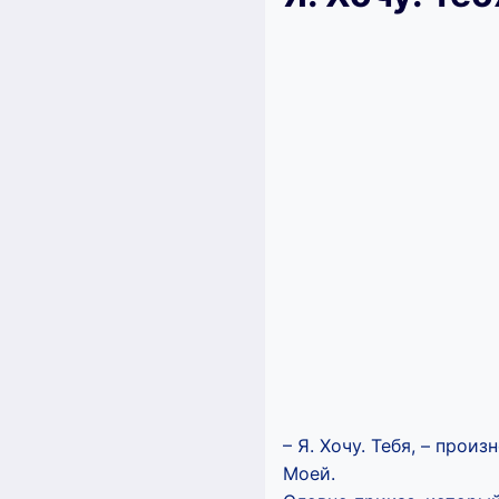
– Я. Хочу. Тебя, – прои
Моей.