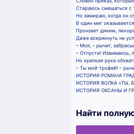
Словно приказ, который
Стараюсь смешаться с 
Но замираю, когда он с
В один миг оказывается
Пронзает диким, лихор
Даже вскрикнуть не усп
– Моя, – рычит, забрасы
– Отпусти! Извиваюсь, 
Но крепкая рука обхват
– Ты мой трофей! – рыч
ИСТОРИЯ РОМАНА ГР
ИСТОРИЯ ВОЛКА «ТЫ. 
ИСТОРИЯ ОКСАНЫ И Г
Найти полную 