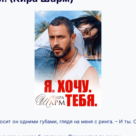
зносит он одними губами, глядя на меня с ринга. – И ты.