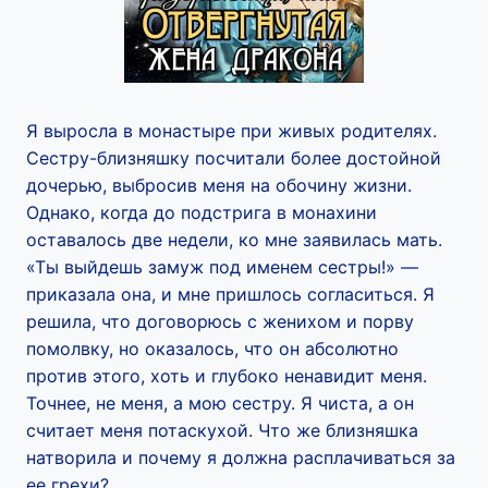
Я выросла в монастыре при живых родителях.
Сестру-близняшку посчитали более достойной
дочерью, выбросив меня на обочину жизни.
Однако, когда до подстрига в монахини
оставалось две недели, ко мне заявилась мать.
«Ты выйдешь замуж под именем сестры!» —
приказала она, и мне пришлось согласиться. Я
решила, что договорюсь с женихом и порву
помолвку, но оказалось, что он абсолютно
против этого, хоть и глубоко ненавидит меня.
Точнее, не меня, а мою сестру. Я чиста, а он
считает меня потаскухой. Что же близняшка
натворила и почему я должна расплачиваться за
ее грехи?