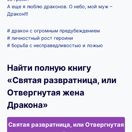
А еще я люблю драконов. О небо, мой муж –
Дракон!!!
# дракон с огромным предубеждением
# личностный рост героини
# борьба с несправедливостью и ложью
Найти полную книгу
«Святая развратница, или
Отвергнутая жена
Дракона»
Святая развратница, или Отвергнутая