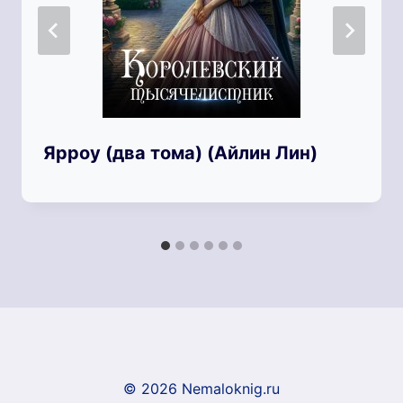
Ярроу (два тома) (Айлин Лин)
© 2026 Nemaloknig.ru