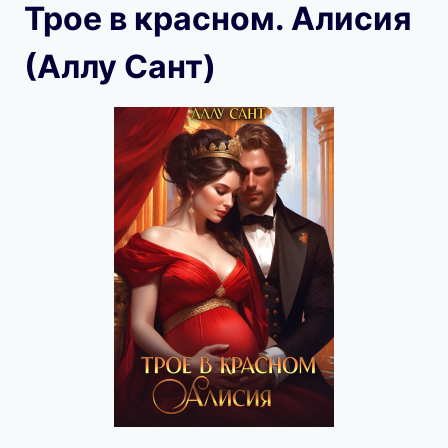
Трое в красном. Алисия
(Аллу Сант)