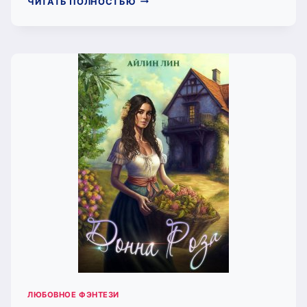
ЧИТАТЬ ПОЛНОСТЬЮ
КЕЙТ
2.
НА
КРАЮ
ЗЕМЛИ
(АЙЛИН
ЛИН)
ЛЮБОВНОЕ ФЭНТЕЗИ