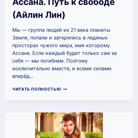
Ассана. Путь к свободе
(Айлин Лин)
Мы — группа людей из 21 века планеты
Земля, попали и затерялись в ледяных
просторах чужого мира, имя которому
Ассана. Если каждый будет только сам за
себя — мы погибнем. Поэтому
исключительно вместе, и всеми силами
вперёд…
АССАНА.
ЧИТАТЬ ПОЛНОСТЬЮ
ПУТЬ
К
СВОБОДЕ
(АЙЛИН
ЛИН)