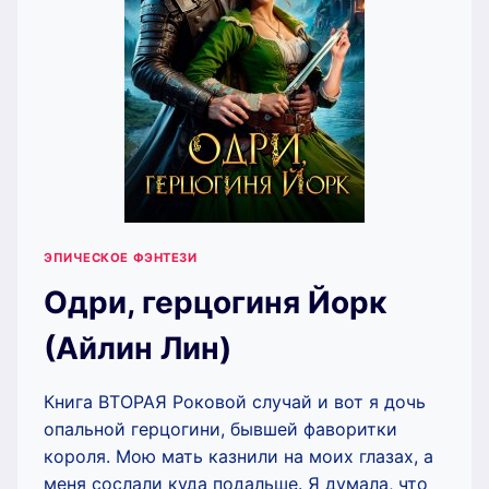
ЭПИЧЕСКОЕ ФЭНТЕЗИ
Одри, герцогиня Йорк
(Айлин Лин)
Книга ВТОРАЯ Роковой случай и вот я дочь
опальной герцогини, бывшей фаворитки
короля. Мою мать казнили на моих глазах, а
меня сослали куда подальше. Я думала, что