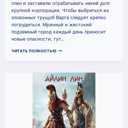
плен и заставили отрабатывать некий долг
крупной корпорации. Чтобы выбраться из
зловонных трущоб Варга следует крепко
потрудиться. Мрачный и жестокий
подземный город каждый день приносит
новые опасности, тут…
КОРПОРАЦИЯ
ЧИТАТЬ ПОЛНОСТЬЮ
АЛИСА
(АЙЛИН
ЛИН)