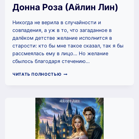
Донна Роза (Айлин Лин)
Никогда не верила в случайности и
совпадения, а уж в то, что загаданное в
далёком детстве желание исполнится в
старости: кто бы мне такое сказал, так я бы
рассмеялась ему в лицо… Но желание
сбылось благодаря стечению…
ДОННА
ЧИТАТЬ ПОЛНОСТЬЮ
РОЗА
(АЙЛИН
ЛИН)