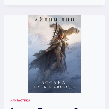
АРИС.
СЕРДЦЕ
ПОЛЕМАРХА
—
2
(АЙЛИН
ЛИН)
ФАНТАСТИКА