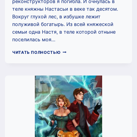
реконструкторов я погибла. И очнулась в
теле княжны Настасьи в веке так десятом.
Вокруг глухой лес, в избушке лежит
полуживой богатырь. Из всей княжеской
семьи одна Настя, в теле которой отныне
поселилась моя…
ВЕЛИКАЯ
ЧИТАТЬ ПОЛНОСТЬЮ
КНЯЖНА
НАСТАСЬЯ
(АЙЛИН
ЛИН)