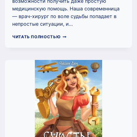
возможности получить даже простую
медицинскую помощь. Наша современница
— врач-хирург по воле судьбы попадает в
непростые ситуации, и…
ЯРРОУ
ЧИТАТЬ ПОЛНОСТЬЮ
(ДВА
ТОМА)
(АЙЛИН
ЛИН)