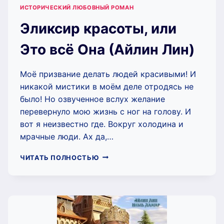
ИСТОРИЧЕСКИЙ ЛЮБОВНЫЙ РОМАН
Эликсир красоты, или
Это всё Она (Айлин Лин)
Моё призвание делать людей красивыми! И
никакой мистики в моём деле отродясь не
было! Но озвученное вслух желание
перевернуло мою жизнь с ног на голову. И
вот я неизвестно где. Вокруг холодина и
мрачные люди. Ах да,…
ЭЛИКСИР
ЧИТАТЬ ПОЛНОСТЬЮ
КРАСОТЫ,
ИЛИ
ЭТО
ВСЁ
ОНА
(АЙЛИН