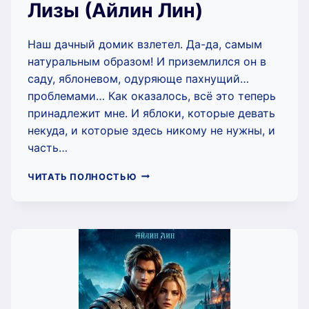
Лизы (Айлин Лин)
Наш дачный домик взлетел. Да-да, самым
натуральным образом! И приземлился он в
саду, яблоневом, одуряюще пахнущий…
проблемами… Как оказалось, всё это теперь
принадлежит мне. И яблоки, которые девать
некуда, и которые здесь никому не нужны, и
часть…
ЯБЛОНЕВЫЙ
ЧИТАТЬ ПОЛНОСТЬЮ
САД
ДЛЯ
МИСС
ЛИЗЫ
(АЙЛИН
ЛИН)