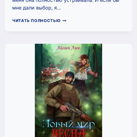
меня она полностью устраивала. И если бы
мне дали выбор, я…
ЭЛОИЗА,
ЧИТАТЬ ПОЛНОСТЬЮ
КОРОЛЕВА
МАГОВ
(АЙЛИН
ЛИН)