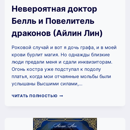
Невероятная доктор
Белль и Повелитель
драконов (Айлин Лин)
Роковой случай и вот я дочь графа, и в моей
крови бурлит магия. Но однажды близкие
люди предали меня и сдали инквизиторам.
Огонь костра уже подступал к подолу
платья, когда мои отчаянные мольбы были
услышаны Высшими силами,…
НЕВЕРОЯТНАЯ
ЧИТАТЬ ПОЛНОСТЬЮ
ДОКТОР
БЕЛЛЬ
И
ПОВЕЛИТЕЛЬ
ДРАКОНОВ
(АЙЛИН