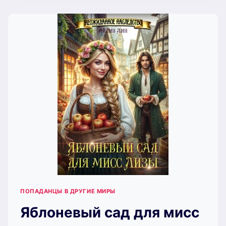
МИРА
(АЙЛИН
ЛИН)
ПОПАДАНЦЫ В ДРУГИЕ МИРЫ
Яблоневый сад для мисс