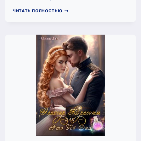
ЭЛОИЗА,
ЧИТАТЬ ПОЛНОСТЬЮ
ДОЧЬ
КОРОЛЯ
(АЙЛИН
ЛИН)