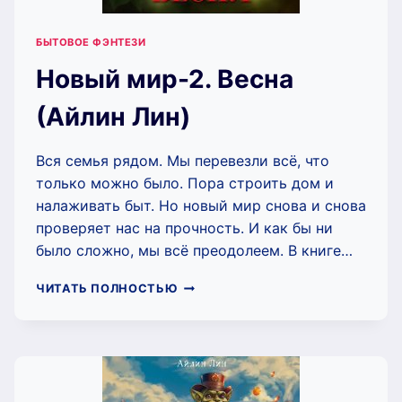
БЫТОВОЕ ФЭНТЕЗИ
Новый мир-2. Весна
(Айлин Лин)
Вся семья рядом. Мы перевезли всё, что
только можно было. Пора строить дом и
налаживать быт. Но новый мир снова и снова
проверяет нас на прочность. И как бы ни
было сложно, мы всё преодолеем. В книге…
НОВЫЙ
ЧИТАТЬ ПОЛНОСТЬЮ
МИР-2.
ВЕСНА
(АЙЛИН
ЛИН)