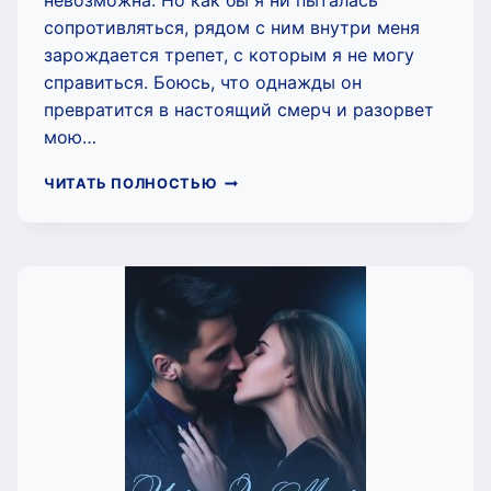
невозможна. Но как бы я ни пыталась
сопротивляться, рядом с ним внутри меня
зарождается трепет, с которым я не могу
справиться. Боюсь, что однажды он
превратится в настоящий смерч и разорвет
мою…
ТРЕПЕТ.
ЧИТАТЬ ПОЛНОСТЬЮ
ЕГО
ДЕВОЧКА
(ЧАРЛИ
МААР)