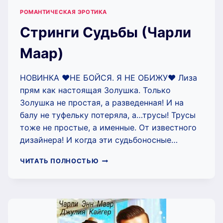
РОМАНТИЧЕСКАЯ ЭРОТИКА
Стринги Судьбы (Чарли
Маар)
НОВИНКА ❤️НЕ БОЙСЯ. Я НЕ ОБИЖУ❤️ Лиза
прям как настоящая Золушка. Только
Золушка не простая, а разведенная! И на
балу не туфельку потеряла, а…трусы! Трусы
тоже не простые, а именные. От известного
дизайнера! И когда эти судьбоносные…
СТРИНГИ
ЧИТАТЬ ПОЛНОСТЬЮ
СУДЬБЫ
(ЧАРЛИ
МААР)