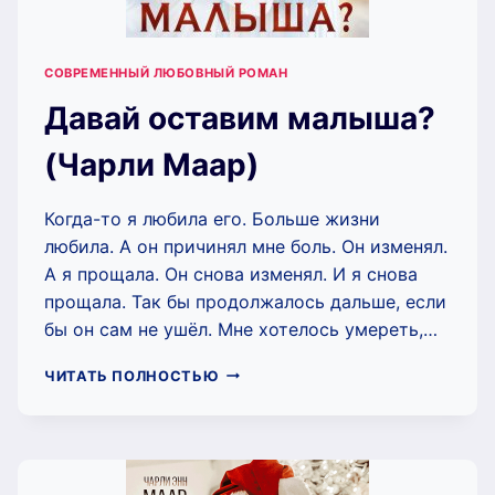
СОВРЕМЕННЫЙ ЛЮБОВНЫЙ РОМАН
Давай оставим малыша?
(Чарли Маар)
Когда-то я любила его. Больше жизни
любила. А он причинял мне боль. Он изменял.
А я прощала. Он снова изменял. И я снова
прощала. Так бы продолжалось дальше, если
бы он сам не ушёл. Мне хотелось умереть,…
ДАВАЙ
ЧИТАТЬ ПОЛНОСТЬЮ
ОСТАВИМ
МАЛЫША?
(ЧАРЛИ
МААР)