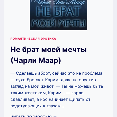
РОМАНТИЧЕСКАЯ ЭРОТИКА
Не брат моей мечты
(Чарли Маар)
— Сделаешь аборт, сейчас это не проблема,
— сухо бросает Карим, даже не опустив
взгляд на мой живот. — Ты не можешь быть
таким жестоким, Карим… — горло
сдавливает, а нос начинает щипать от
подступающих к глазам…
НЕ
ЧИТАТЬ ПОЛНОСТЬЮ