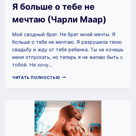
Я больше о тебе не
мечтаю (Чарли Маар)
Мой сводный брат. Не брат моей мечты. Я
больше о тебе не мечтаю. Я разрушила твою
свадьбу и жду от тебя ребенка. Ты не хочешь
меня отпускать, но теперь я не желаю быть с
тобой. Не хочу…
Я
ЧИТАТЬ ПОЛНОСТЬЮ
БОЛЬШЕ
О
ТЕБЕ
НЕ
МЕЧТАЮ
(ЧАРЛИ
МААР)