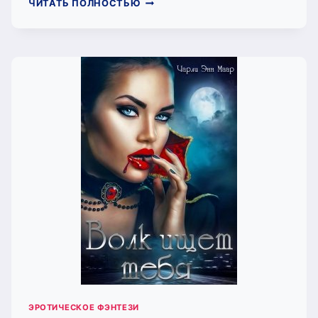
ТРЕПЕТ.
ЧИТАТЬ ПОЛНОСТЬЮ
ГОДЫ
СПУСТЯ
(ЧАРЛИ
МААР)
ЭРОТИЧЕСКОЕ ФЭНТЕЗИ