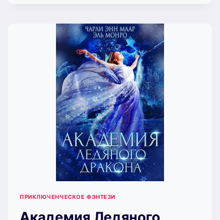
КРОВЬ
(ЧАРЛИ
МААР)
ПРИКЛЮЧЕНЧЕСКОЕ ФЭНТЕЗИ
Академия Ледяного