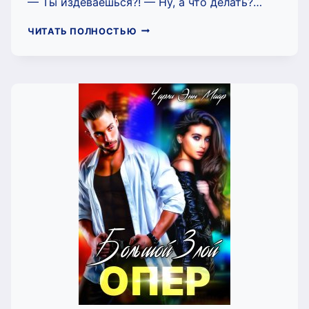
— Ты издеваешься?! — Ну, а что делать?…
НЯНЬ
ЧИТАТЬ ПОЛНОСТЬЮ
(ЧАРЛИ
МААР)