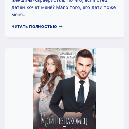
детей хочет меня? Мало того, его дети тоже
меня…
ПОДАРИ
ЧИТАТЬ ПОЛНОСТЬЮ
НАМ
МАМУ,
САНТА!
(ЧАРЛИ
МААР)