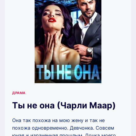
ДРАМА
Ты не она (Чарли Маар)
Она так похожа на мою жену и так не
похожа одновременно. Девчонка. Совсем
юная и израненная прошлым. Дочка моего