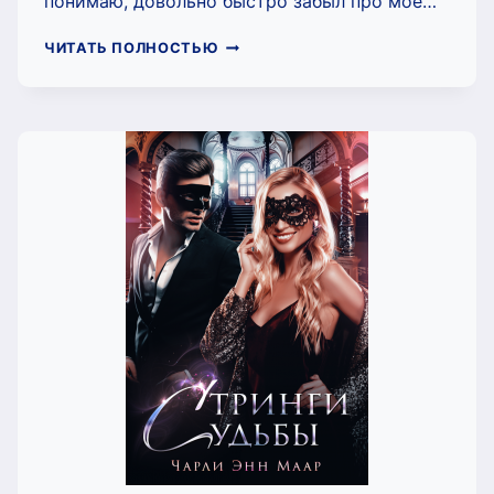
понимаю, довольно быстро забыл про моё…
БОЛЬШОЙ,
ЧИТАТЬ ПОЛНОСТЬЮ
ЗЛОЙ
ПАПА-
ОПЕР
(ЧАРЛИ
МААР)