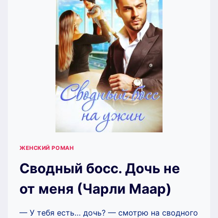
ЖЕНСКИЙ РОМАН
Сводный босс. Дочь не
от меня (Чарли Маар)
— У тебя есть… дочь? — смотрю на сводного