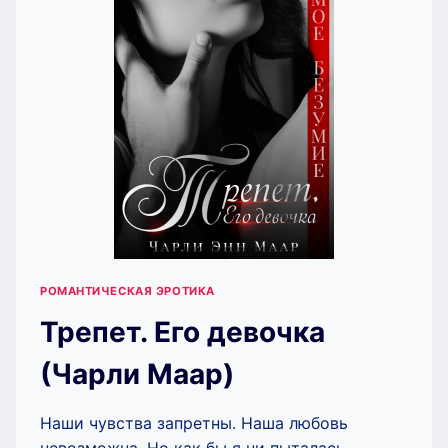
РОМАНТИЧЕСКАЯ ЭРОТИКА
Трепет. Его девочка
(Чарли Маар)
Наши чувства запретны. Наша любовь