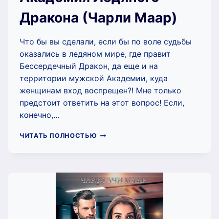
Дракона (Чарли Маар)
Что бы вы сделали, если бы по воле судьбы
оказались в ледяном мире, где правит
Бессердечный Дракон, да еще и на
территории мужской Академии, куда
женщинам вход воспрещен?! Мне только
предстоит ответить на этот вопрос! Если,
конечно,…
АКАДЕМИЯ
ЧИТАТЬ ПОЛНОСТЬЮ
ЛЕДЯНОГО
ДРАКОНА
(ЧАРЛИ
МААР)