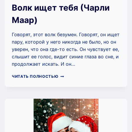
Волк ищет тебя (Чарли
Маар)
Говорят, этот волк безумен. Говорят, он ищет
пару, которой у него никогда не было, но он
уверен, что она где-то есть. Он чувствует ее,
слышит ее голос, видит синие глаза во сне, и
продолжает искать. И он…
ВОЛК
ЧИТАТЬ ПОЛНОСТЬЮ
ИЩЕТ
ТЕБЯ
(ЧАРЛИ
МААР)