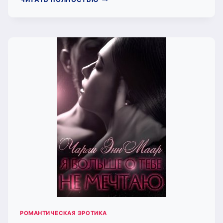
БРАТ
МОЕЙ
МЕЧТЫ
(ЧАРЛИ
МААР)
РОМАНТИЧЕСКАЯ ЭРОТИКА