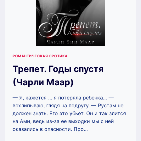
РОМАНТИЧЕСКАЯ ЭРОТИКА
Трепет. Годы спустя
(Чарли Маар)
— Я, кажется … я потеряла ребенка… —
всхлипываю, глядя на подругу. — Рустам не
должен знать. Его это убьет. Он и так злится
на Ами, ведь из-за ее выходки мы с ней
оказались в опасности. Про…