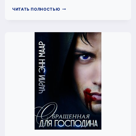
ПРОСТО
ЧИТАТЬ ПОЛНОСТЬЮ
ПОЗВОЛЬ
МНЕ
СДЕЛАТЬ
ЭТО
(ЧАРЛИ
МААР)