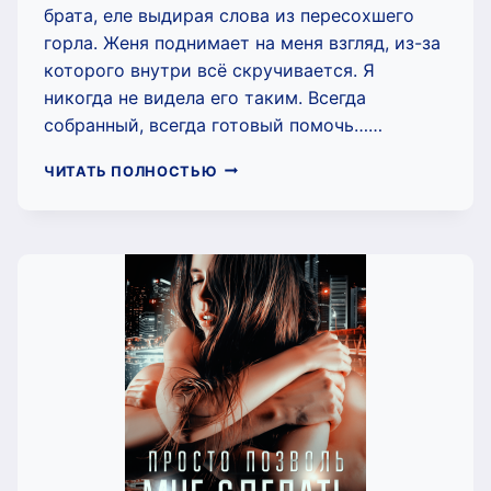
брата, еле выдирая слова из пересохшего
горла. Женя поднимает на меня взгляд, из-за
которого внутри всё скручивается. Я
никогда не видела его таким. Всегда
собранный, всегда готовый помочь……
СВОДНЫЙ
ЧИТАТЬ ПОЛНОСТЬЮ
БОСС.
ДОЧЬ
НЕ
ОТ
МЕНЯ
(ЧАРЛИ
МААР)