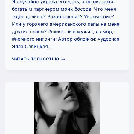
Я случайно украла его дочь, а он оказался
богатым партнером моих боссов. Что меня
ждет дальше? Разоблачение? Увольнение?
Или у горячего американского папы на меня
другие планы? #шикарный мужик; #юмор;
#немного интриги; Автор обложки: чудесная
Элла Савицкая…
СУПЕР
ЧИТАТЬ ПОЛНОСТЬЮ
АМЕРИКАН
ПАПА!
(ЧАРЛИ
МААР)