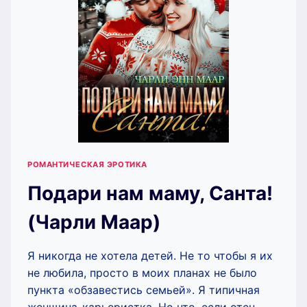
РОМАНТИЧЕСКАЯ ЭРОТИКА
Подари нам маму, Санта!
(Чарли Маар)
Я никогда не хотела детей. Не то чтобы я их
не любила, просто в моих планах не было
пункта «обзавестись семьей». Я типичная
женщина-карьеристка. Но что, если отец