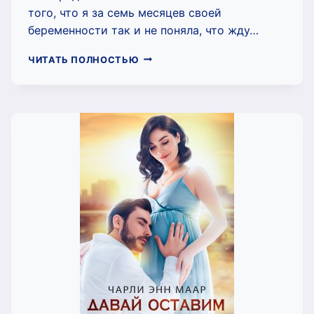
того, что я за семь месяцев своей
беременности так и не поняла, что жду…
БОСС,
ЧИТАТЬ ПОЛНОСТЬЮ
Я,
КАЖЕТСЯ,
РОЖАЮ!
(ЧАРЛИ
МААР)