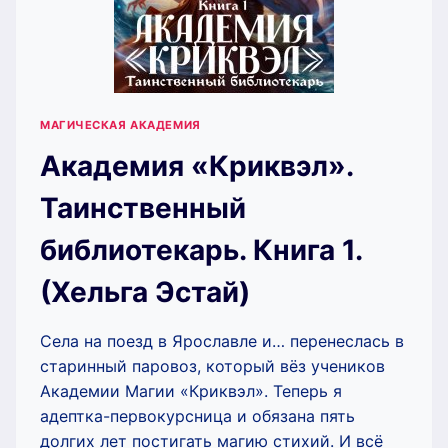
МАГИЧЕСКАЯ АКАДЕМИЯ
Академия «Криквэл».
Таинственный
библиотекарь. Книга 1.
(Хельга Эстай)
Села на поезд в Ярославле и… перенеслась в
старинный паровоз, который вёз учеников
Академии Магии «Криквэл». Теперь я
адептка-первокурсница и обязана пять
долгих лет постигать магию стихий. И всё