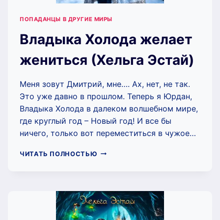
ПОПАДАНЦЫ В ДРУГИЕ МИРЫ
Владыка Холода желает
жениться (Хельга Эстай)
Меня зовут Дмитрий, мне…. Ах, нет, не так.
Это уже давно в прошлом. Теперь я Юрдан,
Владыка Холода в далеком волшебном мире,
где круглый год – Новый год! И все бы
ничего, только вот переместиться в чужое…
ВЛАДЫКА
ЧИТАТЬ ПОЛНОСТЬЮ
ХОЛОДА
ЖЕЛАЕТ
ЖЕНИТЬСЯ
(ХЕЛЬГА
ЭСТАЙ)