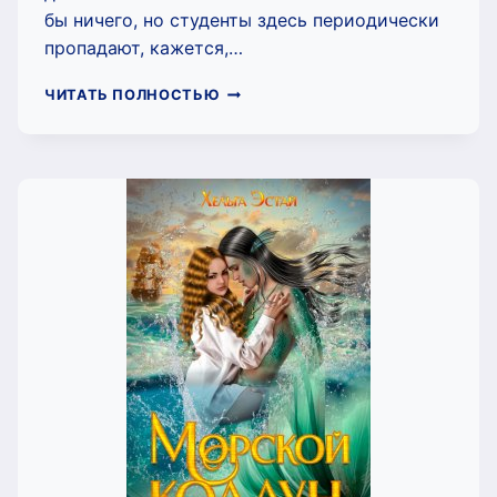
бы ничего, но студенты здесь периодически
пропадают, кажется,…
АКАДЕМИЯ
ЧИТАТЬ ПОЛНОСТЬЮ
«КРИКВЭЛ».
ТАИНСТВЕННЫЙ
БИБЛИОТЕКАРЬ.
КНИГА
1.
(ХЕЛЬГА
ЭСТАЙ)