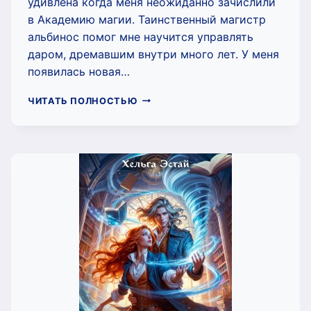
удивлена когда меня неожиданно зачислили
в Академию магии. Таинственный магистр
альбинос помог мне научится управлять
даром, дремавшим внутри много лет. У меня
появилась новая…
ПОВЕЛИТЕЛЬНИЦА
ЧИТАТЬ ПОЛНОСТЬЮ
ВЕТРОВ
В
АКАДЕМИИ
МАГИИ
(ХЕЛЬГА
ЭСТАЙ)