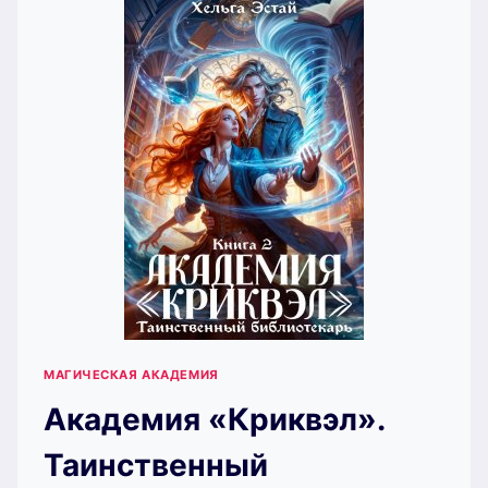
МАГИЧЕСКАЯ АКАДЕМИЯ
Академия «Криквэл».
Таинственный