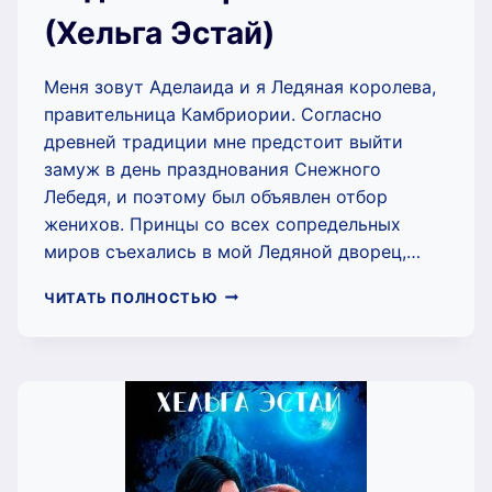
(Хельга Эстай)
Меня зовут Аделаида и я Ледяная королева,
правительница Камбриории. Согласно
древней традиции мне предстоит выйти
замуж в день празднования Снежного
Лебедя, и поэтому был объявлен отбор
женихов. Принцы со всех сопредельных
миров съехались в мой Ледяной дворец,…
ОТБОР
ЧИТАТЬ ПОЛНОСТЬЮ
ЖЕНИХОВ
ДЛЯ
ЛЕДЯНОЙ
КОРОЛЕВЫ
(ХЕЛЬГА
ЭСТАЙ)