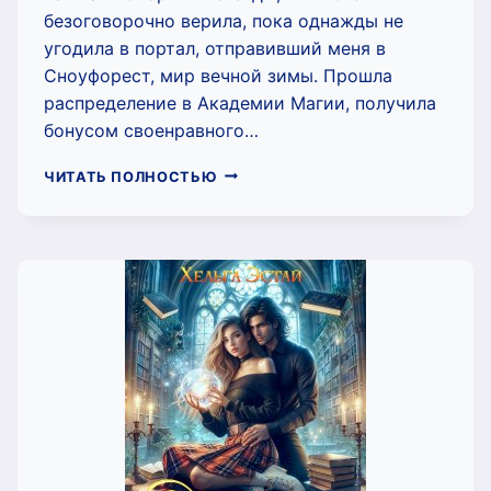
безоговорочно верила, пока однажды не
угодила в портал, отправивший меня в
Сноуфорест, мир вечной зимы. Прошла
распределение в Академии Магии, получила
бонусом своенравного…
ПОПАДАНКА
ЧИТАТЬ ПОЛНОСТЬЮ
ДЛЯ
СНЕЖНОГО
ЭЛЬФА
(ХЕЛЬГА
ЭСТАЙ)