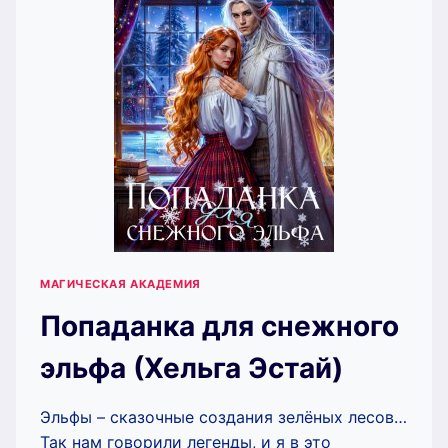
МАГИЧЕСКАЯ АКАДЕМИЯ
Попаданка для снежного
эльфа (Хельга Эстай)
Эльфы – сказочные создания зелёных лесов…
Так нам говорили легенды, и я в это