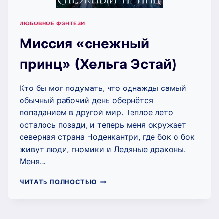
ЛЮБОВНОЕ ФЭНТЕЗИ
Миссия «снежный
принц» (Хельга Эстай)
Кто бы мог подумать, что однажды самый
обычный рабочий день обернётся
попаданием в другой мир. Тёплое лето
осталось позади, и теперь меня окружает
северная страна Ноденкантри, где бок о бок
живут люди, гномики и Ледяные драконы.
Меня…
МИССИЯ
ЧИТАТЬ ПОЛНОСТЬЮ
«СНЕЖНЫЙ
ПРИНЦ»
(ХЕЛЬГА