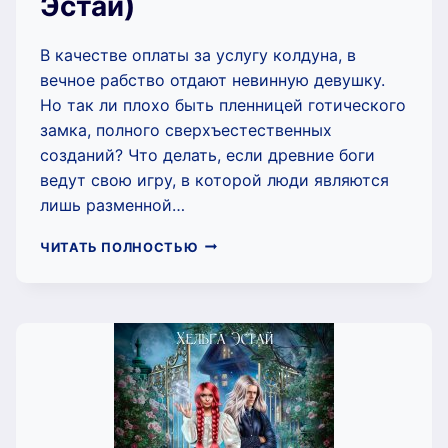
Эстай)
В качестве оплаты за услугу колдуна, в
вечное рабство отдают невинную девушку.
Но так ли плохо быть пленницей готического
замка, полного сверхъестественных
созданий? Что делать, если древние боги
ведут свою игру, в которой люди являются
лишь разменной…
СЕРДЦЕ
ЧИТАТЬ ПОЛНОСТЬЮ
КОЛДУНА
(ХЕЛЬГА
ЭСТАЙ)