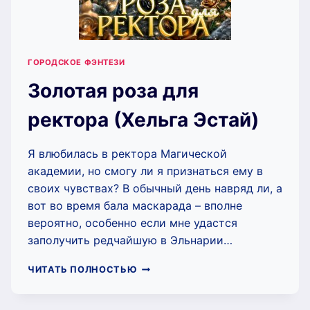
ГОРОДСКОЕ ФЭНТЕЗИ
Золотая роза для
ректора (Хельга Эстай)
Я влюбилась в ректора Магической
академии, но смогу ли я признаться ему в
своих чувствах? В обычный день навряд ли, а
вот во время бала маскарада – вполне
вероятно, особенно если мне удастся
заполучить редчайшую в Эльнарии…
ЗОЛОТАЯ
ЧИТАТЬ ПОЛНОСТЬЮ
РОЗА
ДЛЯ
РЕКТОРА