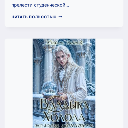
прелести студенческой…
АДЕПТ
ЧИТАТЬ ПОЛНОСТЬЮ
ОСОБОГО
НАЗНАЧЕНИЯ
(ХЕЛЬГА
ЭСТАЙ)