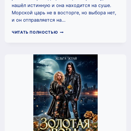
нашёл истинную и она находится на суше.
Морской царь не в восторге, но выбора нет,
и он отправляется на…
ПРОКЛЯТЫЙ
ЧИТАТЬ ПОЛНОСТЬЮ
РОД,
ИЛИ
НЕВЕСТА
С
СУШИ
(ХЕЛЬГА
ЭСТАЙ)