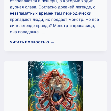
отправляется в пещеры, о которых ходит
дурная слава. Согласно древней легенде, с
незапамятных времен там периодически
пропадают люди, их поедает монстр. Но все
ли в легенде правда? Монстр и красавица,
она попаданка –…
МОНСТР
ЧИТАТЬ ПОЛНОСТЬЮ
И
КРАСАВИЦА
(ХЕЛЬГА
ЭСТАЙ)