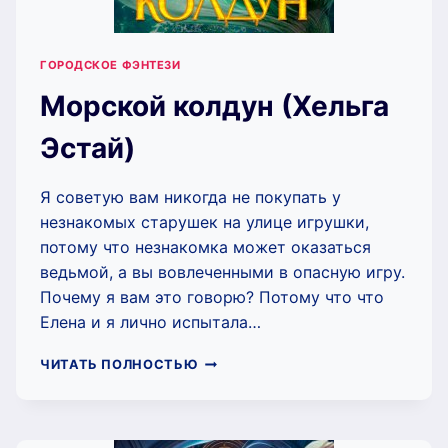
ГОРОДСКОЕ ФЭНТЕЗИ
Морской колдун (Хельга
Эстай)
Я советую вам никогда не покупать у
незнакомых старушек на улице игрушки,
потому что незнакомка может оказаться
ведьмой, а вы вовлеченными в опасную игру.
Почему я вам это говорю? Потому что что
Елена и я лично испытала…
МОРСКОЙ
ЧИТАТЬ ПОЛНОСТЬЮ
КОЛДУН
(ХЕЛЬГА
ЭСТАЙ)