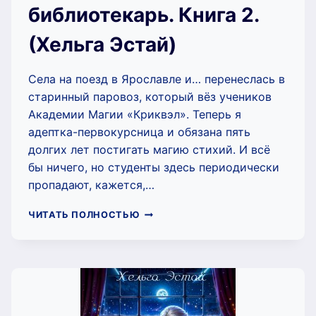
библиотекарь. Книга 2.
(Хельга Эстай)
Села на поезд в Ярославле и… перенеслась в
старинный паровоз, который вёз учеников
Академии Магии «Криквэл». Теперь я
адептка-первокурсница и обязана пять
долгих лет постигать магию стихий. И всё
бы ничего, но студенты здесь периодически
пропадают, кажется,…
АКАДЕМИЯ
ЧИТАТЬ ПОЛНОСТЬЮ
«КРИКВЭЛ».
ТАИНСТВЕННЫЙ
БИБЛИОТЕКАРЬ.
КНИГА
2.
(ХЕЛЬГА
ЭСТАЙ)