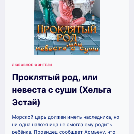
ЛЮБОВНОЕ ФЭНТЕЗИ
Проклятый род, или
невеста с суши (Хельга
Эстай)
Морской царь должен иметь наследника, но
ни одна наложница не смогла ему родить
ребёнка. Провидец сообщает Армьену, что