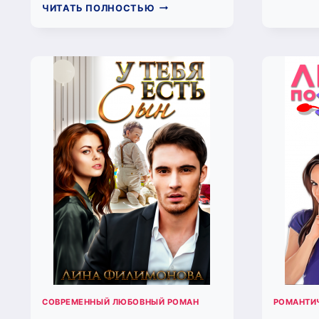
ЛЮБОВНИЦА
ЧИТАТЬ ПОЛНОСТЬЮ
БЫВШЕГО
МУЖА
(ЛИНА
ФИЛИМОНОВА)
СОВРЕМЕННЫЙ ЛЮБОВНЫЙ РОМАН
РОМАНТИ