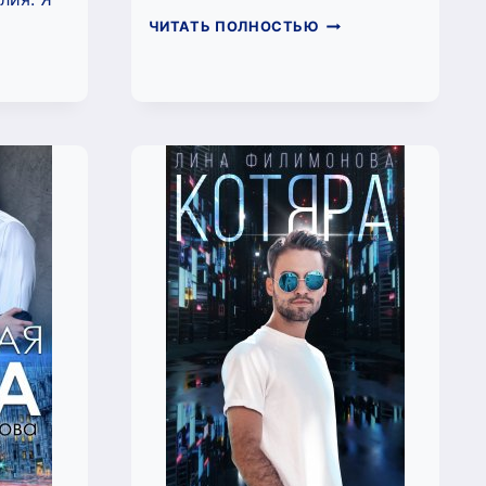
ВОЛЧАРА
ЧИТАТЬ ПОЛНОСТЬЮ
(ЛИНА
ФИЛИМОНОВА)
Т
МЕНУ
НА
ЛИМОНОВА)