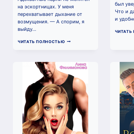
был уве
на эскортницах. У меня
Что и д
перехватывает дыхание от
и удобн
возмущения. — А спорим, я
выйду…
ЧИТАТЬ
ТИГРА
ЧИТАТЬ ПОЛНОСТЬЮ
(ЛИНА
ФИЛИМОНОВА)