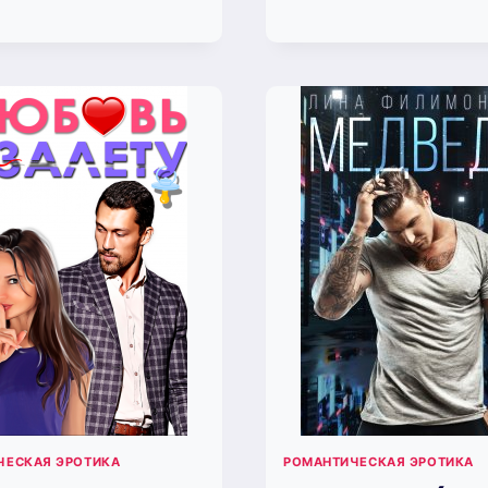
БЛУДНОГО
(ЛИ
ПАПЫ
ФИ
(ЛИНА
ФИЛИМОНОВА)
ЧЕСКАЯ ЭРОТИКА
РОМАНТИЧЕСКАЯ ЭРОТИКА