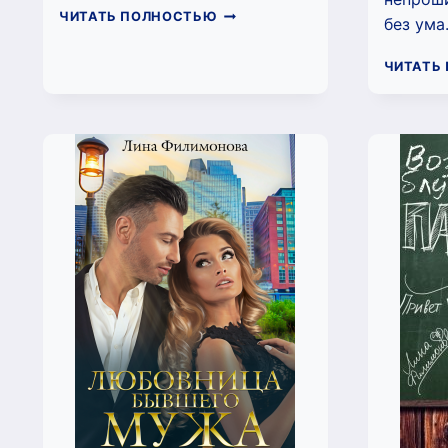
ДВЕ
ЧИТАТЬ ПОЛНОСТЬЮ
без ума
ПОЛОСКИ
(ЛИНА
ЧИТАТЬ
ФИЛИМОНОВА)