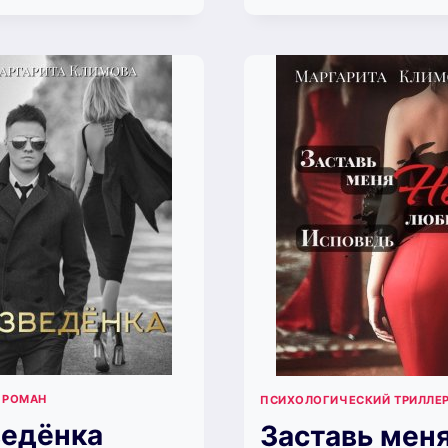
(МА
БОЛЬНО
КЛИ
(МАРГАРИТА
КЛИМОВА)
 РОМАН
ПСИХОЛОГИЧЕСКИЙ ТРИЛЛЕ
ведёнка
Заставь мен