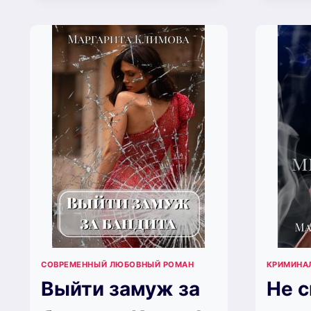
ОГНЕННОГО
ДЕМОНА.
НОВОГОДНИЙ
ПЕРЕПОЛОХ
В
РЭЙЛИНЕ
(МАРГАРИТА
КЛИМОВА)
СОВРЕМЕННЫЙ ЛЮБОВНЫЙ РОМАН
КРИМИНА
Выйти замуж за
Не с