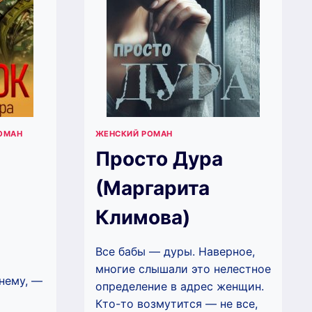
ОМАН
ЖЕНСКИЙ РОМАН
Просто Дура
(Маргарита
Климова)
Все бабы — дуры. Наверное,
многие слышали это нелестное
 нему, —
определение в адрес женщин.
Кто-то возмутится — не все,