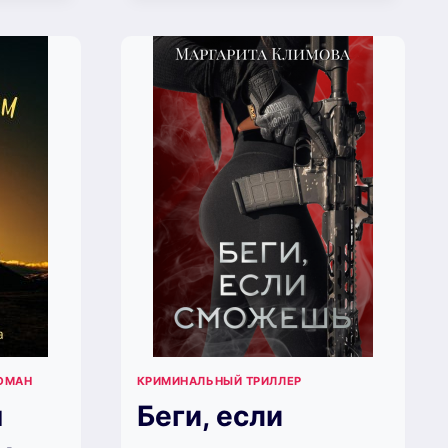
ОМАН
КРИМИНАЛЬНЫЙ ТРИЛЛЕР
я
Беги, если