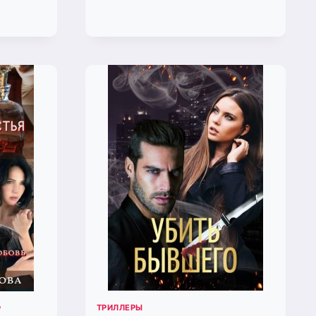
В
ТАВЬ
НИКУДА
НЯ
(МАРГАРИТА
КЛИМОВА)
ИТЬ.
ОВЕДЬ
РГАРИТА
МОВА)
ТРИЛЛЕРЫ
Р