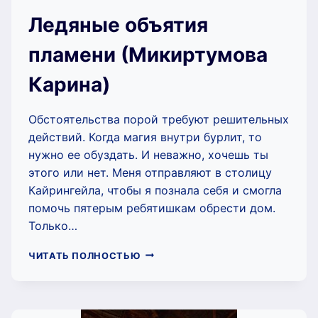
Ледяные объятия
пламени (Микиртумова
Карина)
Обстоятельства порой требуют решительных
действий. Когда магия внутри бурлит, то
нужно ее обуздать. И неважно, хочешь ты
этого или нет. Меня отправляют в столицу
Кайрингейла, чтобы я познала себя и смогла
помочь пятерым ребятишкам обрести дом.
Только…
ЛЕДЯНЫЕ
ЧИТАТЬ ПОЛНОСТЬЮ
ОБЪЯТИЯ
ПЛАМЕНИ
(МИКИРТУМОВА
КАРИНА)