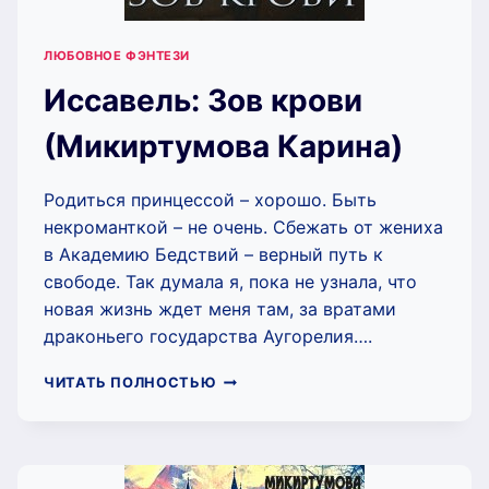
ЛЮБОВНОЕ ФЭНТЕЗИ
Иссавель: Зов крови
(Микиртумова Карина)
Родиться принцессой – хорошо. Быть
некроманткой – не очень. Сбежать от жениха
в Академию Бедствий – верный путь к
свободе. Так думала я, пока не узнала, что
новая жизнь ждет меня там, за вратами
драконьего государства Аугорелия….
ИССАВЕЛЬ:
ЧИТАТЬ ПОЛНОСТЬЮ
ЗОВ
КРОВИ
(МИКИРТУМОВА
КАРИНА)