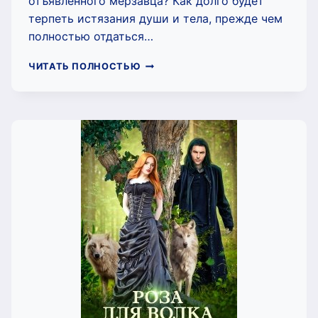
отъявленного мерзавца? Как долго будет
терпеть истязания души и тела, прежде чем
полностью отдаться…
ОТЧАЯННЫЕ
ЧИТАТЬ ПОЛНОСТЬЮ
(МИКИРТУМОВА
КАРИНА)