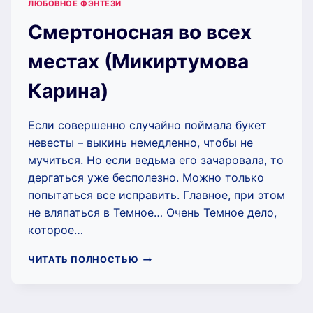
ЛЮБОВНОЕ ФЭНТЕЗИ
Смертоносная во всех
местах (Микиртумова
Карина)
Если совершенно случайно поймала букет
невесты – выкинь немедленно, чтобы не
мучиться. Но если ведьма его зачаровала, то
дергаться уже бесполезно. Можно только
попытаться все исправить. Главное, при этом
не вляпаться в Темное… Очень Темное дело,
которое…
СМЕРТОНОСНАЯ
ЧИТАТЬ ПОЛНОСТЬЮ
ВО
ВСЕХ
МЕСТАХ
(МИКИРТУМОВА