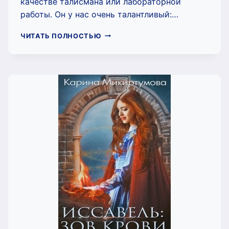
качестве талисмана или лабораторной
работы. Он у нас очень талантливый:…
ДВОЕ
ЧИТАТЬ ПОЛНОСТЬЮ
ИЗ
ЛАРЦА
ПРЯЧУТ
МЕРТВЕЦА
(МИКИРТУМОВА
КАРИНА)