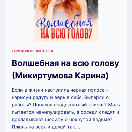
ГОРОДСКОЕ ФЭНТЕЗИ
Волшебная на всю голову
(Микиртумова Карина)
Если в жизни наступила черная полоса –
нарисуй радугу и верь в себя. Выперли с
работы? Попался неадекватный клиент? Мать
пытается манипулировать, а соседи следят и
докладывают шерифу о чокнутой ведьме?
Плюнь на всех и делай так,…