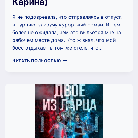
Карина)
Я не подозревала, что отправляясь в отпуск
в Турцию, закручу курортный роман. И тем
более не ожидала, чем это выльется мне на
рабочем месте дома. Кто ж знал, что мой
босс отдыхает в том же отеле, что…
СЕЗОН
ЧИТАТЬ ПОЛНОСТЬЮ
ОХОТЫ
НА
БЛОНДИНКУ
(МИКИРТУМОВА
КАРИНА)