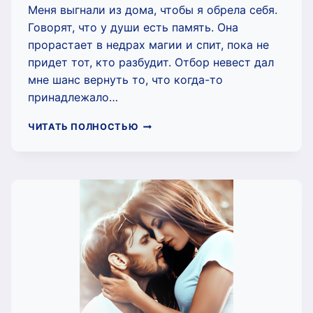
Меня выгнали из дома, чтобы я обрела себя.
Говорят, что у души есть память. Она
прорастает в недрах магии и спит, пока не
придет тот, кто разбудит. Отбор невест дал
мне шанс вернуть то, что когда-то
принадлежало…
ТЕПЛЫЕ
ЧИТАТЬ ПОЛНОСТЬЮ
ОБЪЯТИЯ
МЕТЕЛИ
(МИКИРТУМОВА
КАРИНА)