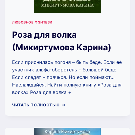
ЛЮБОВНОЕ ФЭНТЕЗИ
Роза для волка
(Микиртумова Карина)
Если приснилась погоня – быть беде. Если её
участник альфа-оборотень – большой беде.
Если следят – прячься. Но если поймают…
Наслаждайся. Найти полную книгу «Роза для
волка» Роза для волка +
РОЗА
ЧИТАТЬ ПОЛНОСТЬЮ
ДЛЯ
ВОЛКА
(МИКИРТУМОВА
КАРИНА)