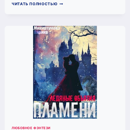
СОЙТИ
ЧИТАТЬ ПОЛНОСТЬЮ
С
УМА
(МИКИРТУМОВА
КАРИНА)
ЛЮБОВНОЕ ФЭНТЕЗИ