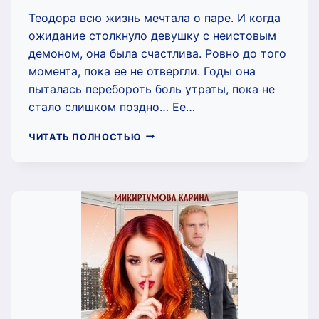
Теодора всю жизнь мечтала о паре. И когда
ожидание столкнуло девушку с неистовым
демоном, она была счастлива. Ровно до того
момента, пока ее не отвергли. Годы она
пыталась перебороть боль утраты, пока не
стало слишком поздно… Ее…
ДЕМОН
ЧИТАТЬ ПОЛНОСТЬЮ
ДЛЯ
ВОЛЧИЦЫ
(МИКИРТУМОВА
КАРИНА)