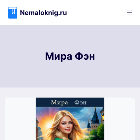
Перейти
к
Nemaloknig.ru
содержимому
Мира Фэн