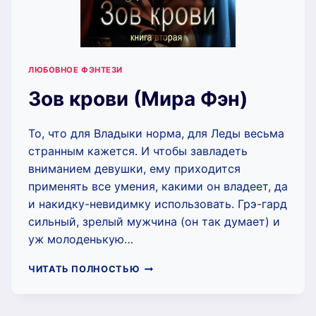
ЛЮБОВНОЕ ФЭНТЕЗИ
Зов крови (Мира Фэн)
То, что для Владыки норма, для Леды весьма
странным кажется. И чтобы завладеть
вниманием девушки, ему приходится
применять все умения, какими он владеет, да
и накидку-невидимку использовать. Грэ-гард
сильный, зрелый мужчина (он так думает) и
уж молоденькую…
ЗОВ
ЧИТАТЬ ПОЛНОСТЬЮ
КРОВИ
(МИРА
ФЭН)