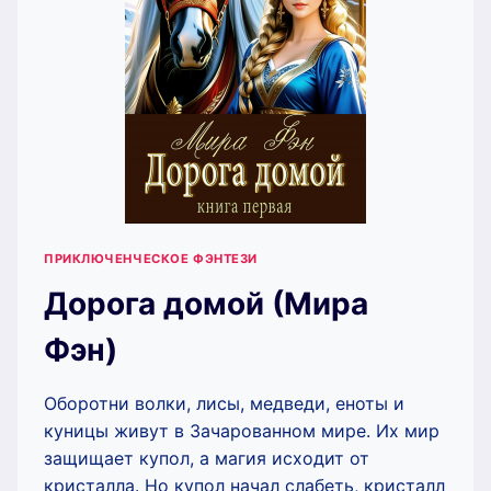
ПРИКЛЮЧЕНЧЕСКОЕ ФЭНТЕЗИ
Дорога домой (Мира
Фэн)
Оборотни волки, лисы, медведи, еноты и
куницы живут в Зачарованном мире. Их мир
защищает купол, а магия исходит от
кристалла. Но купол начал слабеть, кристалл