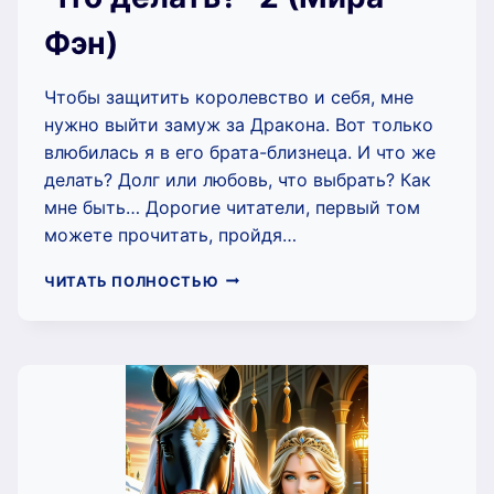
Фэн)
Чтобы защитить королевство и себя, мне
нужно выйти замуж за Дракона. Вот только
влюбилась я в его брата-близнеца. И что же
делать? Долг или любовь, что выбрать? Как
мне быть… Дорогие читатели, первый том
можете прочитать, пройдя…
ЗАМУЖ
ЧИТАТЬ ПОЛНОСТЬЮ
ЗА
ДРАКОНА,
ИЛИ
ЧТО
ДЕЛАТЬ?
-2
(МИРА
ФЭН)