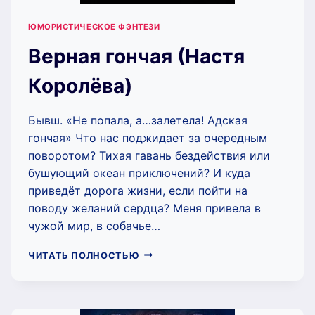
ЮМОРИСТИЧЕСКОЕ ФЭНТЕЗИ
Верная гончая (Настя
Королёва)
Бывш. «Не попала, а…залетела! Адская
гончая» Что нас поджидает за очередным
поворотом? Тихая гавань бездействия или
бушующий океан приключений? И куда
приведёт дорога жизни, если пойти на
поводу желаний сердца? Меня привела в
чужой мир, в собачье…
ВЕРНАЯ
ЧИТАТЬ ПОЛНОСТЬЮ
ГОНЧАЯ
(НАСТЯ
КОРОЛЁВА)