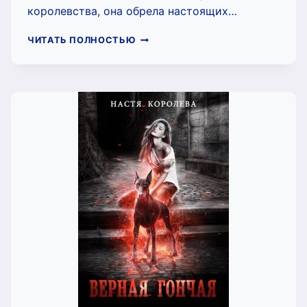
королевства, она обрела настоящих…
СТАЖИРОВКА
ЧИТАТЬ ПОЛНОСТЬЮ
В
СЕВЕРНОЙ
АКАДЕМИИ
(НАСТЯ
КОРОЛЁВА)