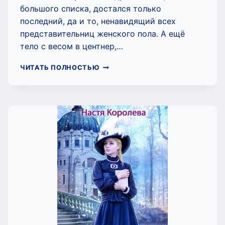
большого списка, достался только
последний, да и то, ненавидящий всех
представительниц женского пола. А ещё
тело с весом в центнер,…
ВЕДЬМА
ЧИТАТЬ ПОЛНОСТЬЮ
ДЛЯ
ОПАЛЬНОГО
ГЕНЕРАЛА
(НАСТЯ
КОРОЛЁВА)