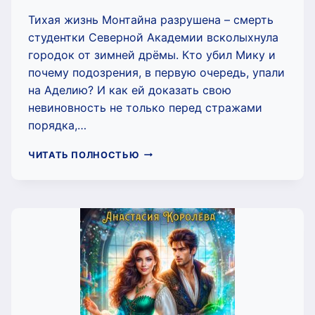
Тихая жизнь Монтайна разрушена – смерть
студентки Северной Академии всколыхнула
городок от зимней дрёмы. Кто убил Мику и
почему подозрения, в первую очередь, упали
на Аделию? И как ей доказать свою
невиновность не только перед стражами
порядка,…
СЕВЕРНАЯ
ЧИТАТЬ ПОЛНОСТЬЮ
АКАДЕМИЯ
-2-
(НАСТЯ
КОРОЛЁВА)