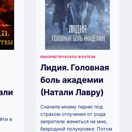
ЮМОРИСТИЧЕСКОЕ ФЭНТЕЗИ
Лидия. Головная
боль академии
али
(Натали Лавру)
Сначала моему парню под
страхом отлучения от рода
йти в
запретили жениться на мне,
безродной полукровке. Потом