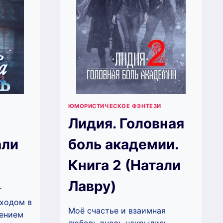
ЮМОРИСТИЧЕСКОЕ ФЭНТЕЗИ
Лидия. Головная
али
боль академии.
Книга 2 (Натали
Лавру)
т
уходом в
Моё счастье и взаимная
жением