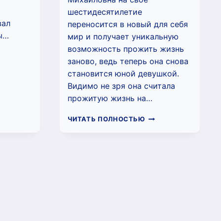
шестидесятилетие
вал
переносится в новый для себя
ы…
мир и получает уникальную
возможность прожить жизнь
заново, ведь теперь она снова
ТОК
становится юной девушкой.
СТЫНИ
Видимо не зря она считала
ТИ
ТЛАЯ)
прожитую жизнь на…
ПРИРУЧИТЬ
ЧИТАТЬ ПОЛНОСТЬЮ
ПОПАДАНКУ.
ПОДАРОК
С
ХАРАКТЕРОМ
(НАТИ
СВЕТЛАЯ)