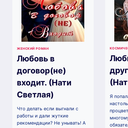
КОСМИЧЕ
ЖЕНСКИЙ РОМАН
Люб
Любовь в
друг
договор(не)
(Нат
входит. (Нати
Светлая)
Я попал
настоль
Что делать если выгнали с
процве
работы и дали жуткие
многом
рекомендации? Не унывать! А
обязате