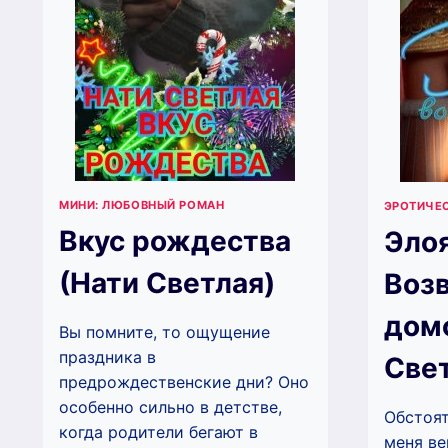
МИНИ: ЛЮБОВНЫЙ РОМАН
ЭРОТИЧЕ
Вкус рождества
Элоя
(Нати Светлая)
Воз
домо
Вы помните, то ощущение
праздника в
Свет
предрождественские дни? Оно
особенно сильно в детстве,
Обстоят
когда родители бегают в
меня ве