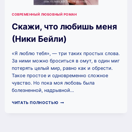
СОВРЕМЕННЫЙ ЛЮБОВНЫЙ РОМАН
Скажи, что любишь меня
(Ники Бейли)
«Я люблю тебя», — три таких простых слова.
За ними можно броситься в омут, в один миг
потерять целый мир, равно как и обрести.
Такое простое и одновременно сложное
чувство. Но пока моя любовь была
болезненной, надрывной…
СКАЖИ,
ЧИТАТЬ ПОЛНОСТЬЮ
ЧТО
ЛЮБИШЬ
МЕНЯ
(НИКИ
БЕЙЛИ)