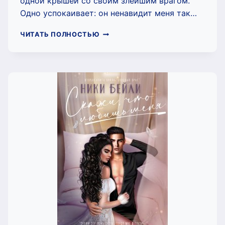
одной крышей со своим злейшим врагом.
Одно успокаивает: он ненавидит меня так…
СВОДНЫЙ
ЧИТАТЬ ПОЛНОСТЬЮ
БРАТ
(НИКИ
БЕЙЛИ)