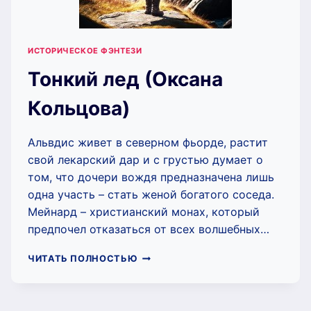
ИСТОРИЧЕСКОЕ ФЭНТЕЗИ
Тонкий лед (Оксана
Кольцова)
Альвдис живет в северном фьорде, растит
свой лекарский дар и с грустью думает о
том, что дочери вождя предназначена лишь
одна участь – стать женой богатого соседа.
Мейнард – христианский монах, который
предпочел отказаться от всех волшебных…
ТОНКИЙ
ЧИТАТЬ ПОЛНОСТЬЮ
ЛЕД
(ОКСАНА
КОЛЬЦОВА)