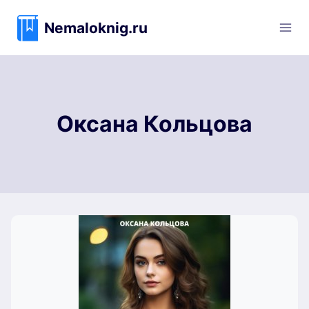
Перейти
к
Nemaloknig.ru
содержимому
Оксана Кольцова