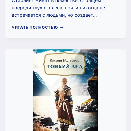
Старлинг живет в поместье, стоящем
посреди глухого леса, почти никогда не
встречается с людьми, но создает…
ЦВЕТОК
ЧИТАТЬ ПОЛНОСТЬЮ
ИЗ
ХРУСТАЛЯ
(ОКСАНА
КОЛЬЦОВА)