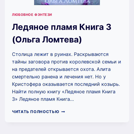
ЛЮБОВНОЕ ФЭНТЕЗИ
Ледяное пламя Книга 3
(Ольга Ломтева)
Столица лежит в руинах. Раскрываются
тайны заговора против королевской семьи и
на предателей открывается охота. Алита
смертельно ранена и лечения нет. Но у
Кристофера оказывается последний козырь.
Найти полную книгу «Ледяное пламя Книга
3» Ледяное пламя Книга…
ЛЕДЯНОЕ
ЧИТАТЬ ПОЛНОСТЬЮ
ПЛАМЯ
КНИГА
3