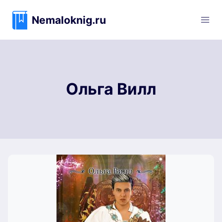
Перейти
к
Nemaloknig.ru
содержимому
Ольга Вилл