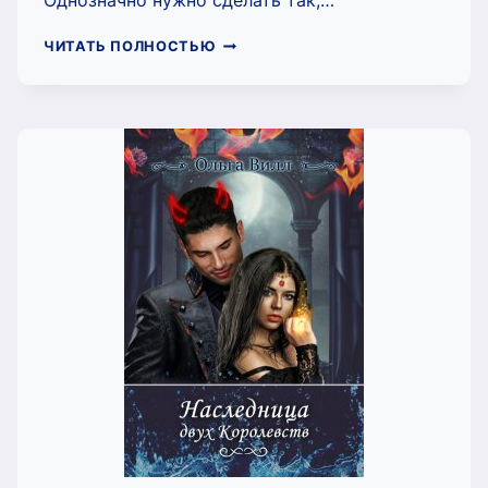
Однозначно нужно сделать так,…
ЗАГОВОР
ЧИТАТЬ ПОЛНОСТЬЮ
В
АКАДЕМИИ
(ОЛЬГА
ВИЛЛ)