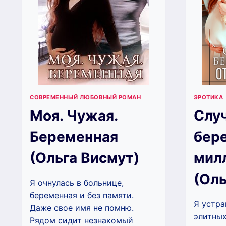
СОВРЕМЕННЫЙ ЛЮБОВНЫЙ РОМАН
ЭРОТИКА
Моя. Чужая.
Слу
Беременная
бер
(Ольга Висмут)
мил
(Оль
Я очнулась в больнице,
беременная и без памяти.
Я устра
Даже свое имя не помню.
элитных
Рядом сидит незнакомый