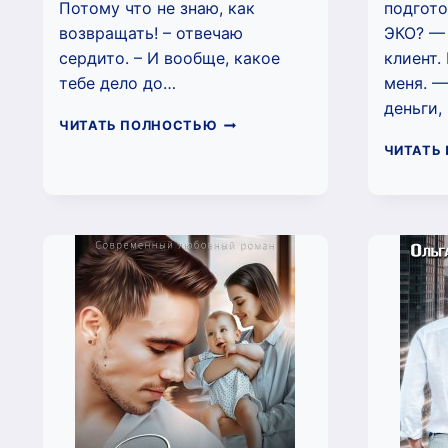
Потому что не знаю, как
подгото
возвращать! – отвечаю
ЭКО? — 
сердито. – И вообще, какое
клиент.
тебе дело до…
меня. —
деньги,
НЕДОТРОГА
ЧИТАТЬ ПОЛНОСТЬЮ
ДЛЯ
ЧИТАТЬ
БАНКИРА
(ОЛЬГА
ВИСМУТ)