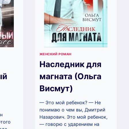
ЖЕНСКИЙ РОМАН
Наследник для
ый
магната (Ольга
Висмут)
— Это мой ребенок? — Не
понимаю о чем вы, Дмитрий
он
Назарович. Это мой ребенок,
этого
— говорю с ударением на