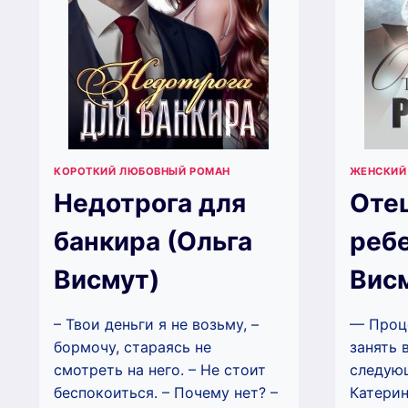
КОРОТКИЙ ЛЮБОВНЫЙ РОМАН
ЖЕНСКИЙ
Недотрога для
Отец
банкира (Ольга
ребе
Висмут)
Вис
– Твои деньги я не возьму, –
— Проц
бормочу, стараясь не
занять 
смотреть на него. – Не стоит
следующ
беспокоиться. – Почему нет? –
Катерин