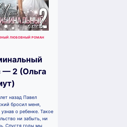
ННЫЙ ЛЮБОВНЫЙ РОМАН
минальный
 — 2 (Ольга
мут)
лет назад Павел
кий бросил меня,
 узнав о ребенке. Такое
льство ни забыть, ни
ь. Спустя годы мы