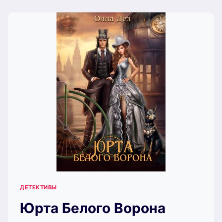
И-
ДЕШТ
(ОЛЛА
ДЕЗ)
ДЕТЕКТИВЫ
Юрта Белого Ворона