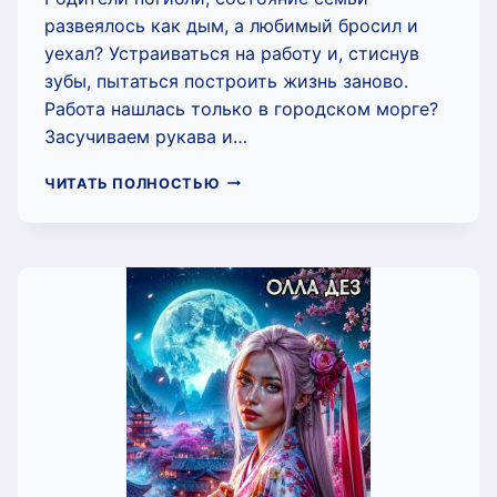
развеялось как дым, а любимый бросил и
уехал? Устраиваться на работу и, стиснув
зубы, пытаться построить жизнь заново.
Работа нашлась только в городском морге?
Засучиваем рукава и…
ЮРТА
ЧИТАТЬ ПОЛНОСТЬЮ
КРАСНОГО
ВОРОНА
(ОЛЛА
ДЕЗ)