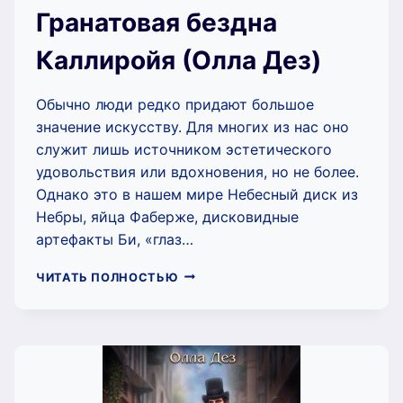
Гранатовая бездна
Каллиройя (Олла Дез)
Обычно люди редко придают большое
значение искусству. Для многих из нас оно
служит лишь источником эстетического
удовольствия или вдохновения, но не более.
Однако это в нашем мире Небесный диск из
Небры, яйца Фаберже, дисковидные
артефакты Би, «глаз…
ГРАНАТОВАЯ
ЧИТАТЬ ПОЛНОСТЬЮ
БЕЗДНА
КАЛЛИРОЙЯ
(ОЛЛА
ДЕЗ)