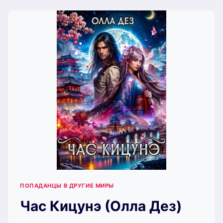
ПОСЛЕДНЯЯ
САЛАМАНДРА
(ОЛЛА
ДЕЗ)
ПОПАДАНЦЫ В ДРУГИЕ МИРЫ
Час Кицунэ (Олла Дез)