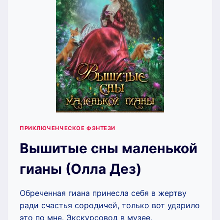
ПРИКЛЮЧЕНЧЕСКОЕ ФЭНТЕЗИ
Вышитые сны маленькой
гианы (Олла Дез)
Обреченная гиана принесла себя в жертву
ради счастья сородичей, только вот ударило
это по мне. Экскурсовод в музее,