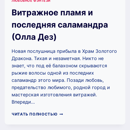
ЛЮБОВНОЕ ФЭНТЕЗИ
Витражное пламя и
последняя саламандра
(Олла Дез)
Новая послушница прибыла в Храм Золотого
Дракона. Тихая и незаметная. Никто не
знает, что под её балахоном скрываются
рыжие волосы одной из последних
саламандр этого мира. Позади любовь,
предательство любимого, родной город и
мастерская изготовления витражей.
Впереди…
ВИТРАЖНОЕ
ЧИТАТЬ ПОЛНОСТЬЮ
ПЛАМЯ
И