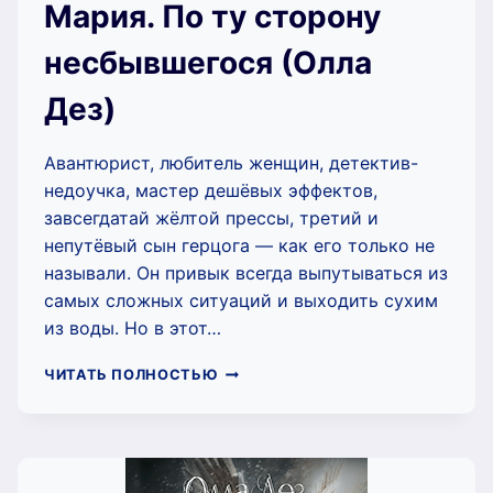
Мария. По ту сторону
несбывшегося (Олла
Дез)
Авантюрист, любитель женщин, детектив-
недоучка, мастер дешёвых эффектов,
завсегдатай жёлтой прессы, третий и
непутёвый сын герцога — как его только не
называли. Он привык всегда выпутываться из
самых сложных ситуаций и выходить сухим
из воды. Но в этот…
МАРИЯ.
ЧИТАТЬ ПОЛНОСТЬЮ
ПО
ТУ
СТОРОНУ
НЕСБЫВШЕГОСЯ
(ОЛЛА