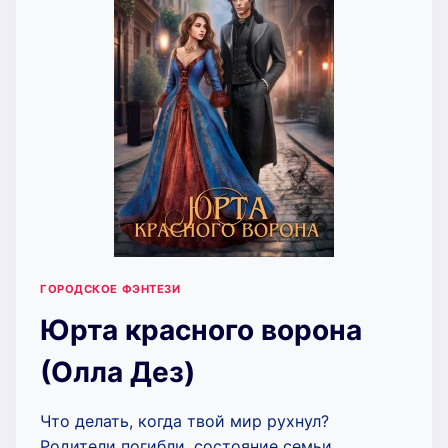
ГОРОДСКОЕ ФЭНТЕЗИ
Юрта красного ворона
(Олла Дез)
Что делать, когда твой мир рухнул?
Родители погибли, состояние семьи