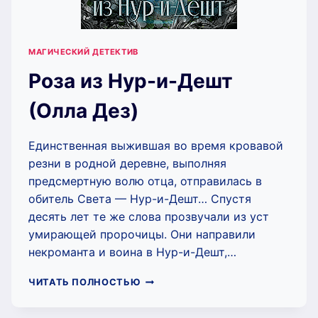
МАГИЧЕСКИЙ ДЕТЕКТИВ
Роза из Нур-и-Дешт
(Олла Дез)
Единственная выжившая во время кровавой
резни в родной деревне, выполняя
предсмертную волю отца, отправилась в
обитель Света — Нур-и-Дешт… Спустя
десять лет те же слова прозвучали из уст
умирающей пророчицы. Они направили
некроманта и воина в Нур-и-Дешт,…
РОЗА
ЧИТАТЬ ПОЛНОСТЬЮ
ИЗ
НУР-