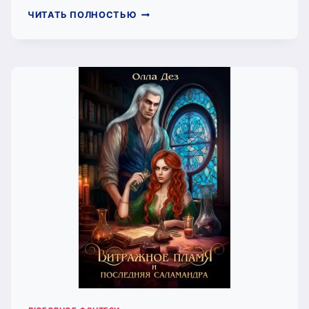
ЧАС
ЧИТАТЬ ПОЛНОСТЬЮ
КИЦУНЭ.
РИС
ИНАРИ
(ОЛЛА
ДЕЗ)