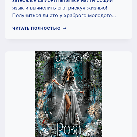
затесался шпион?Пытаться найти общий
язык и вычислить его, рискуя жизнью!
Получиться ли это у храброго молодого…
ДЕЯНА
ЧИТАТЬ ПОЛНОСТЬЮ
С
ОСТРОВОВ
ОЛГОЙ
И
СЕРДЦЕ
ЗМЕИ
(ОЛЛА
ДЕЗ)