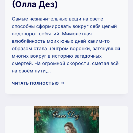
(Олла Дез)
Самые незначительные вещи на свете
способны сформировать вокруг себя целый
водоворот событий. Мимолётная
влюблённость моих юных дней каким-то
образом стала центром воронки, затянувшей
многих вокруг в историю загадочных
смертей. На огромной скорости, сметая всё
на своём пути,…
ЮРТА
ЧИТАТЬ ПОЛНОСТЬЮ
БЕЛОГО
ВОРОНА
(ОЛЛА
ДЕЗ)