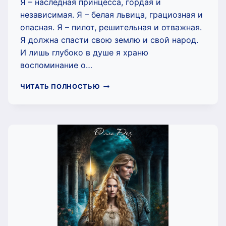
Я – наследная принцесса, гордая и
независимая. Я – белая львица, грациозная и
опасная. Я – пилот, решительная и отважная.
Я должна спасти свою землю и свой народ.
И лишь глубоко в душе я храню
воспоминание о…
БУХТА
ЧИТАТЬ ПОЛНОСТЬЮ
ЛЬВИНЫХ
НАДЕЖД.
(ОЛЛА
ДЕЗ)