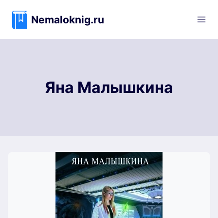
Перейти
к
Nemaloknig.ru
содержимому
Яна Малышкина