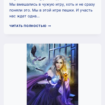
Мы вмешались в чужую игру, хоть и не сразу
поняли это. Мы в этой игре пешки. И участь
нас ждет одна…
Я
ЧИТАТЬ ПОЛНОСТЬЮ
СОЗДАЛА
ЕГО,
ИЛИ
СОЗДАННЫЙ
МНОЙ
(ЯНА
МАЛЫШКИНА)