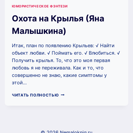
ЮМОРИСТИЧЕСКОЕ ФЭНТЕЗИ
Охота на Крылья (Яна
Малышкина)
Итак, план по появлению Крыльев: √ Найти
объект любви. √ Поймать его. √ Влюбиться. √
Получить крылья. То, что это моя первая
любовь я не переживала. Как и то, что
совершенно не знаю, какие симптомы у
этой…
ОХОТА
ЧИТАТЬ ПОЛНОСТЬЮ
НА
КРЫЛЬЯ
(ЯНА
МАЛЫШКИНА)
© 2026 Nemaloknig.ru