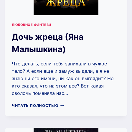
ЛЮБОВНОЕ ФЭНТЕЗИ
Дочь жреца (Яна
Малышкина)
Что делать, если тебя запихали в чужое
тело? А если еще и замуж выдали, а я не
знаю ни его имени, ни как он выглядит? Но
кто сказал, что на этом все? Вот какая
сволочь поменяла нас…
ДОЧЬ
ЧИТАТЬ ПОЛНОСТЬЮ
ЖРЕЦА
(ЯНА
МАЛЫШКИНА)