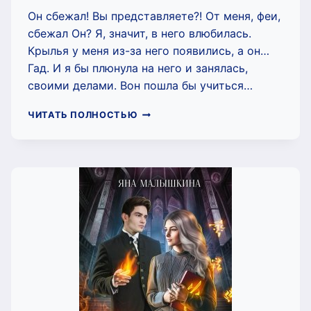
Он сбежал! Вы представляете?! От меня, феи,
сбежал Он? Я, значит, в него влюбилась.
Крылья у меня из-за него появились, а он…
Гад. И я бы плюнула на него и занялась,
своими делами. Вон пошла бы учиться…
ОХОТА
ЧИТАТЬ ПОЛНОСТЬЮ
НА
ЛЮБИМОГО
(ЯНА
МАЛЫШКИНА)