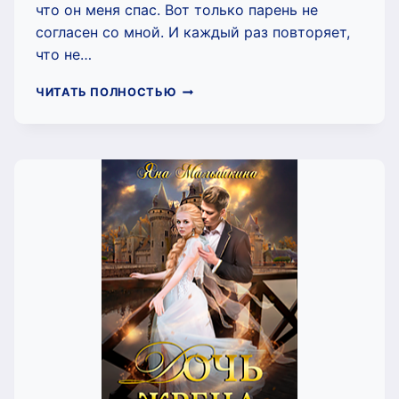
что он меня спас. Вот только парень не
согласен со мной. И каждый раз повторяет,
что не…
МОЙ
ЧИТАТЬ ПОЛНОСТЬЮ
АНГЕЛ,
ИЛИ
РАЗБУДИТЬ
СПЯЩЕГО
ПРИНЦА
(ЯНА
МАЛЫШКИНА)