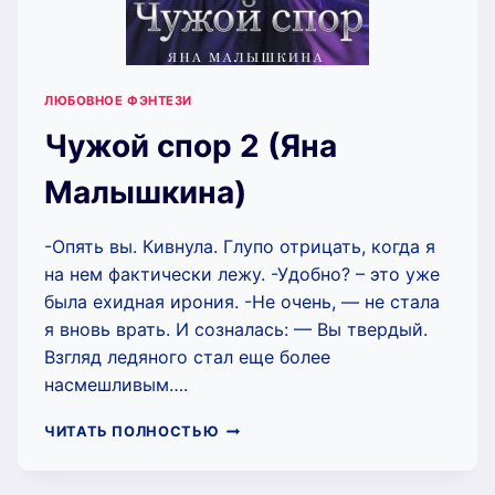
ЛЮБОВНОЕ ФЭНТЕЗИ
Чужой спор 2 (Яна
Малышкина)
-Опять вы. Кивнула. Глупо отрицать, когда я
на нем фактически лежу. -Удобно? – это уже
была ехидная ирония. -Не очень, — не стала
я вновь врать. И созналась: — Вы твердый.
Взгляд ледяного стал еще более
насмешливым….
ЧУЖОЙ
ЧИТАТЬ ПОЛНОСТЬЮ
СПОР
2
(ЯНА