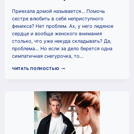
Приехала домой называется… Помочь
сестре влюбить в себя неприступного
феникса? Нет проблем. Ах, у него ледяное
сердце и вообще женского внимания
столько, что уже некуда складывать? Да,
проблема… Но если за дело берется одна
симпатичная снегурочка, то…
СНЕГУРОЧКА
ЧИТАТЬ ПОЛНОСТЬЮ
В
КВАДРАТЕ,
ИЛИ
ЛЮБИМАЯ
ДЛЯ
ФЕНИКСА
(ЯНА
МАЛЫШКИНА)