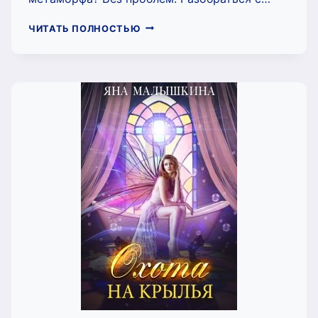
ОСКОЛКИ
ЧИТАТЬ ПОЛНОСТЬЮ
ПЛАМЕНИ.
ОГОНЬ,
ЛЮБОВЬ
И…
МЫШЬ
(ЯНА
МАЛЫШКИНА)