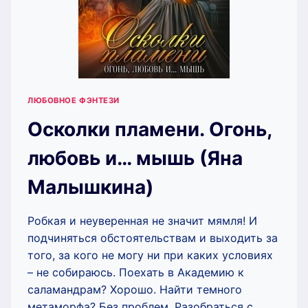
ЛЮБОВНОЕ ФЭНТЕЗИ
Осколки пламени. Огонь,
любовь и… мышь (Яна
Малышкина)
Робкая и неуверенная не значит мямля! И
подчиняться обстоятельствам и выходить за
того, за кого не могу ни при каких условиях
– не собираюсь. Поехать в Академию к
саламандрам? Хорошо. Найти темного
метаморфа? Без проблем. Разобраться с…