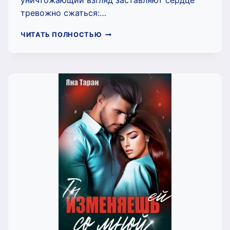
уничтожающий взгляд заставляют сердце
тревожно сжаться:…
СВОДНЫЙ
ЧИТАТЬ ПОЛНОСТЬЮ
АД.
НА
ВЫСОКИХ
СКОРОСТЯХ
(ЯНА
ТАРАН)