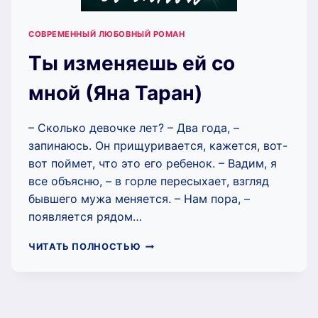
СОВРЕМЕННЫЙ ЛЮБОВНЫЙ РОМАН
Ты изменяешь ей со
мной (Яна Таран)
– Сколько девочке лет? – Два года, –
запинаюсь. Он прищуривается, кажется, вот-
вот поймет, что это его ребенок. – Вадим, я
все объясню, – в горле пересыхает, взгляд
бывшего мужа меняется. – Нам пора, –
появляется рядом…
ТЫ
ЧИТАТЬ ПОЛНОСТЬЮ
ИЗМЕНЯЕШЬ
ЕЙ
СО
МНОЙ
(ЯНА