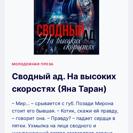
МОЛОДЕЖНАЯ ПРОЗА
Сводный ад. На высоких
скоростях (Яна Таран)
– Мир… – срывается с губ. Позади Мирона
стоит его бывшая. – Котик, скажи ей правду,
– говорит она. – Правду? – падает сердце в
пятки. Ухмылка на лице сводного и