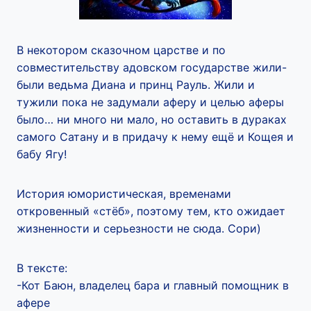
В некотором сказочном царстве и по
совместительству адовском государстве жили-
были ведьма Диана и принц Рауль. Жили и
тужили пока не задумали аферу и целью аферы
было… ни много ни мало, но оставить в дураках
самого Сатану и в придачу к нему ещё и Кощея и
бабу Ягу!
История юмористическая, временами
откровенный «стёб», поэтому тем, кто ожидает
жизненности и серьезности не сюда. Сори)
В тексте:
-Кот Баюн, владелец бара и главный помощник в
афере