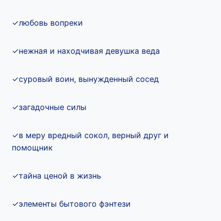
✓любовь вопреки
✓нежная и находчивая девушка веда
✓суровый воин, вынужденный сосед
✓загадочные силы
✓в меру вредный сокол, верный друг и
помощник
✓тайна ценой в жизнь
✓элементы бытового фэнтези