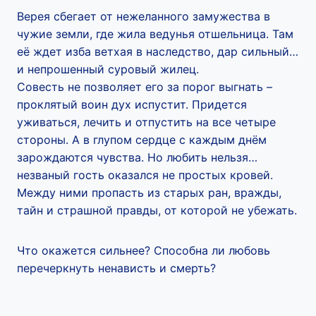
Верея сбегает от нежеланного замужества в
чужие земли, где жила ведунья отшельница. Там
её ждет изба ветхая в наследство, дар сильный…
и непрошенный суровый жилец.
​​​​Совесть не позволяет его за порог выгнать –
проклятый воин дух испустит. Придется
уживаться, лечить и отпустить на все четыре
стороны. А в глупом сердце с каждым днём
зарождаются чувства. Но любить нельзя…
незваный гость оказался не простых кровей.
Между ними пропасть из старых ран, вражды,
тайн и страшной правды, от которой не убежать.
Что окажется сильнее? Способна ли любовь
перечеркнуть ненависть и смерть?