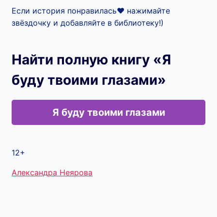
Если история понравилась❤️ нажимайте
звёздочку и добавляйте в библиотеку!)
Найти полную книгу «Я
буду твоими глазами»
Я буду твоими глазами
12+
Метки
Александра Неярова
записи: