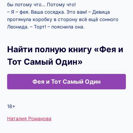
бы потому что… Потому что!
– Я – фея. Ваша соседка. Это вам! – Девица
протянула коробку в сторону всё ещё сонного
Леонида. – Торт! – пояснила она.
Найти полную книгу «Фея и
Тот Самый Один»
Фея и Тот Самый Один
18+
Метки
Наталия Романова
записи: