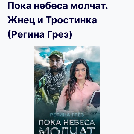
Пока небеса молчат.
Жнец и Тростинка
(Регина Грез)