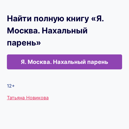
Найти полную книгу «Я.
Москва. Нахальный
парень»
Я. Москва. Нахальный парень
12+
Метки
Татьяна Новикова
записи: