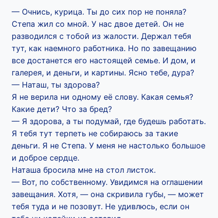
— Очнись, курица. Ты до сих пор не поняла?
Степа жил со мной. У нас двое детей. Он не
разводился с тобой из жалости. Держал тебя
тут, как наемного работника. Но по завещанию
все достанется его настоящей семье. И дом, и
галерея, и деньги, и картины. Ясно тебе, дура?
— Наташ, ты здорова?
Я не верила ни одному её слову. Какая семья?
Какие дети? Что за бред?
— Я здорова, а ты подумай, где будешь работать.
Я тебя тут терпеть не собираюсь за такие
деньги. Я не Степа. У меня не настолько большое
и доброе сердце.
Наташа бросила мне на стол листок.
— Вот, по собственному. Увидимся на оглашении
завещания. Хотя, — она скривила губы, — может
тебя туда и не позовут. Не удивлюсь, если он