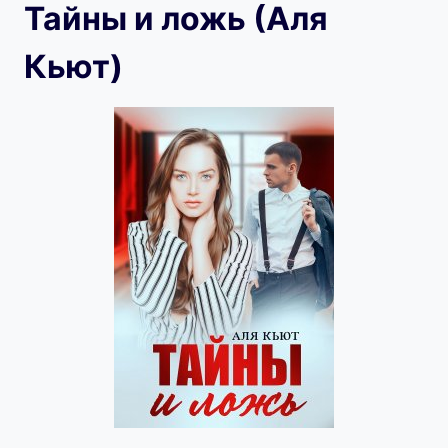
Тайны и ложь (Аля
Кьют)