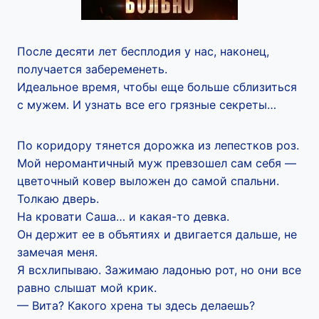
После десяти лет бесплодия у нас, наконец,
получается забеременеть.
Идеальное время, чтобы еще больше сблизиться
с мужем. И узнать все его грязные секреты…
По коридору тянется дорожка из лепестков роз.
Мой неромантичный муж превзошел сам себя —
цветочный ковер выложен до самой спальни.
Толкаю дверь.
На кровати Саша… и какая-то девка.
Он держит ее в объятиях и двигается дальше, не
замечая меня.
Я всхлипываю. Зажимаю ладонью рот, но они все
равно слышат мой крик.
— Вита? Какого хрена ты здесь делаешь?