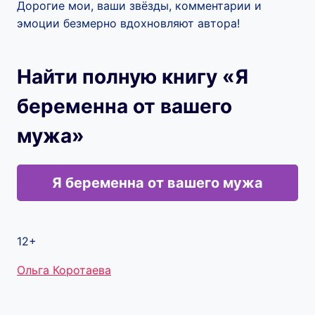
Дорогие мои, ваши звёзды, комментарии и
эмоции безмерно вдохновляют автора!
Найти полную книгу «Я
беременна от вашего
мужа»
Я беременна от вашего мужа
12+
Метки
Ольга Коротаева
записи: