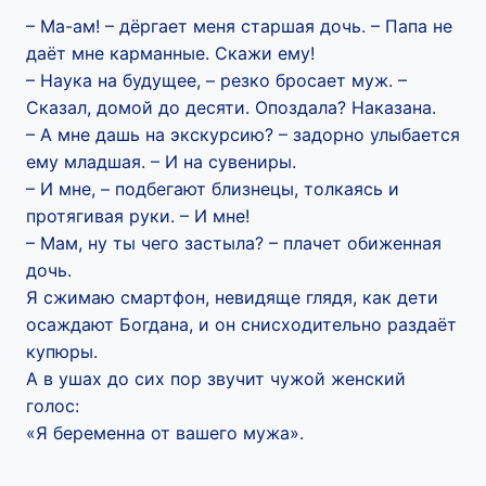
– Ма-ам! – дёргает меня старшая дочь. – Папа не
даёт мне карманные. Скажи ему!
– Наука на будущее, – резко бросает муж. –
Сказал, домой до десяти. Опоздала? Наказана.
– А мне дашь на экскурсию? – задорно улыбается
ему младшая. – И на сувениры.
– И мне, – подбегают близнецы, толкаясь и
протягивая руки. – И мне!
– Мам, ну ты чего застыла? – плачет обиженная
дочь.
Я сжимаю смартфон, невидяще глядя, как дети
осаждают Богдана, и он снисходительно раздаёт
купюры.
А в ушах до сих пор звучит чужой женский
голос:
«Я беременна от вашего мужа».