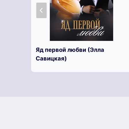
Яд первой любви (Элла
Савицкая)