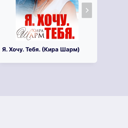
Я хо
Я. Хочу. Тебя. (Кира Шарм)