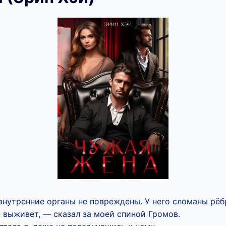
внутренние органы не повреждены. У него сломаны рёб
н выживет, — сказал за моей спиной Громов.