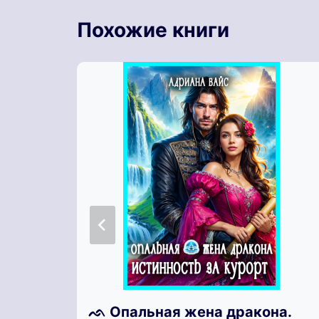
Похожие книги
ᨒ Опальная жена дракона.