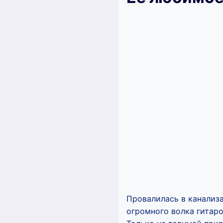
Провалилась в канализа
огромного волка гитаро