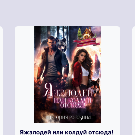
Яжзлодей или колдуй отсюда!