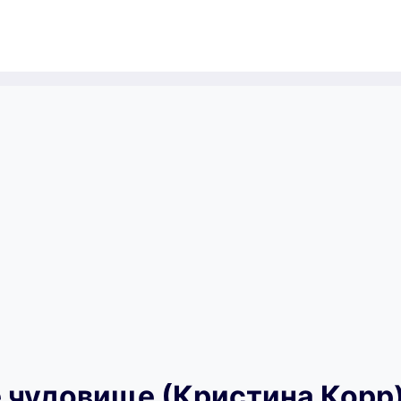
 чудовище (Кристина Корр