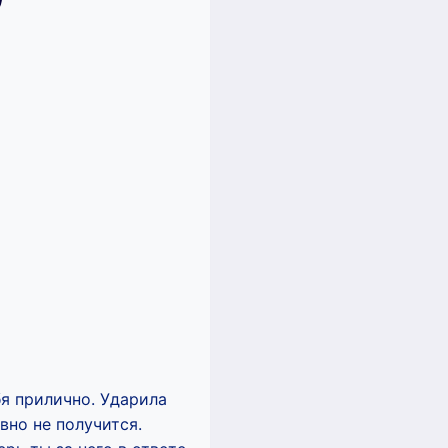
бя прилично. Ударила
вно не получится.