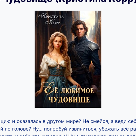
цию и оказалась в другом мире? Не смейся, а веди се
й по голове? Ну… попробуй извиниться, убежать всё ра