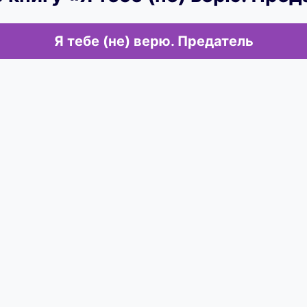
Я тебе (не) верю. Предатель