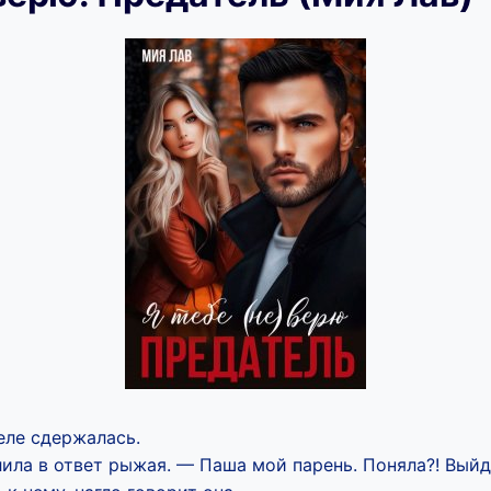
 еле сдержалась.
ила в ответ рыжая. — Паша мой парень. Поняла?! Выйд