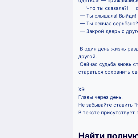
одеться! — прижавшись 
— Что ты сказала?! —
— Ты слышала! Выйди! —
— Ты сейчас серьёзно?!
— Закрой дверь с друг
В один день жизнь разд
другой.
Сейчас судьба вновь ст
стараться сохранить св
ХЭ
Главы через день.
Не забывайте ставить "Н
В тексте присутствует 
Найти полную