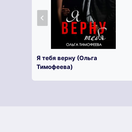
Я тебя верну (Ольга
Тимофеева)