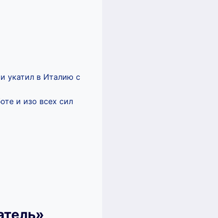
и укатил в Италию с
оте и изо всех сил
атель»