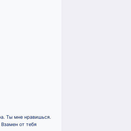
ра. Ты мне нравишься.
 Взамен от тебя