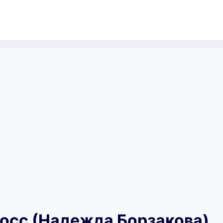
босс (Надежда Борзакова)