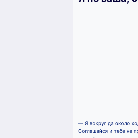
— Я вокруг да около хо
Соглашайся и тебе не п