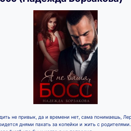
дить не привык, да и времени нет, сама понимаешь, Ле
ридется днями пахать за копейки и жить с родителями.