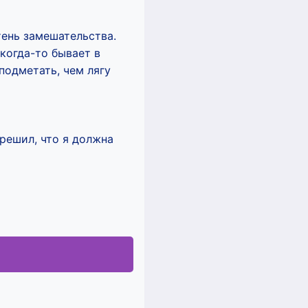
тень замешательства.
когда-то бывает в
подметать, чем лягу
решил, что я должна