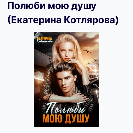
Полюби мою душу
(Екатерина Котлярова)