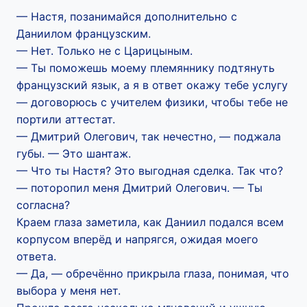
— Настя, позанимайся дополнительно с
Даниилом французским.
— Нет. Только не с Царицыным.
— Ты поможешь моему племяннику подтянуть
французский язык, а я в ответ окажу тебе услугу
— договорюсь с учителем физики, чтобы тебе не
портили аттестат.
— Дмитрий Олегович, так нечестно, — поджала
губы. — Это шантаж.
— Что ты Настя? Это выгодная сделка. Так что?
— поторопил меня Дмитрий Олегович. — Ты
согласна?
Краем глаза заметила, как Даниил подался всем
корпусом вперёд и напрягся, ожидая моего
ответа.
— Да, — обречённо прикрыла глаза, понимая, что
выбора у меня нет.