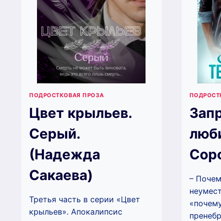
ПОДРОСТКОВАЯ ПРОЗА
ПОДРОСТ
Цвет крыльев.
Запр
Серый.
люб
(Надежда
Сор
Сакаева)
– Почем
неумест
Третья часть в серии «Цвет
«почему
крыльев». Апокалипсис
пренебр