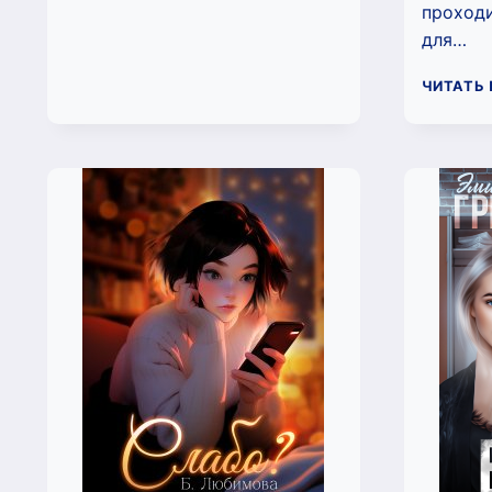
ЖЕНИХА
проход
(МАРТА
для…
КРОН)
ЧИТАТЬ