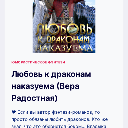
ЮМОРИСТИЧЕСКОЕ ФЭНТЕЗИ
Любовь к драконам
наказуема (Вера
Радостная)
❤️ Если вы автор фэнтези-романов, то
просто обязаны любить драконов. Кто же
знал, что это обернется боком… Владыка