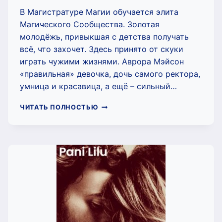
В Магистратуре Магии обучается элита
Магического Сообщества. Золотая
молодёжь, привыкшая с детства получать
всё, что захочет. Здесь принято от скуки
играть чужими жизнями. Аврора Мэйсон
«правильная» девочка, дочь самого ректора,
умница и красавица, а ещё – сильный…
ДОЧЬ
ЧИТАТЬ ПОЛНОСТЬЮ
РЕКТОРА
(ЕКАТЕРИНА
ОЛЕНЕВА)