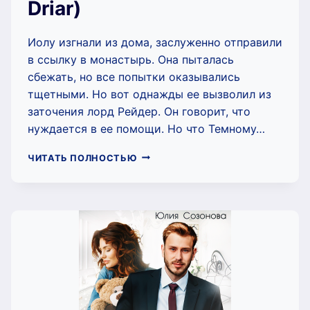
Driar)
Иолу изгнали из дома, заслуженно отправили
в ссылку в монастырь. Она пыталась
сбежать, но все попытки оказывались
тщетными. Но вот однажды ее вызволил из
заточения лорд Рейдер. Он говорит, что
нуждается в ее помощи. Но что Темному…
ПОРОЖДЕНИЕ
ЧИТАТЬ ПОЛНОСТЬЮ
ЗЛА
(OLIVIA
DRIAR)