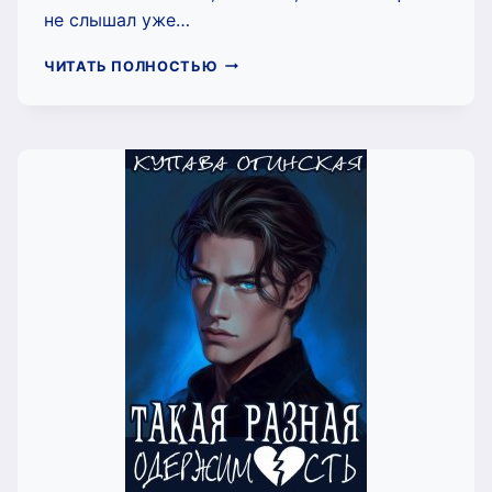
не слышал уже…
ДВОЙНЯШКИ
ЧИТАТЬ ПОЛНОСТЬЮ
ДЛЯ
МЕДВЕДЯ
(ЮЛИЯ
СОЗОНОВА)