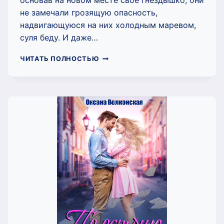
основав на новом месте своё гнёздышко, они
не замечали грозящую опасность,
надвигающуюся на них холодным маревом,
суля беду. И даже…
ИСЦЕЛЁННОЕ
ЧИТАТЬ ПОЛНОСТЬЮ
СЕРДЦЕ
(ВЛАСТЕЛИНА
БОГАТОВА)