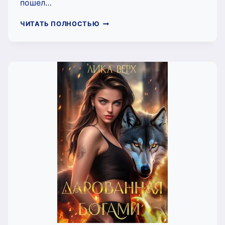
пошел…
ЗАПРЕТ
ЧИТАТЬ ПОЛНОСТЬЮ
НА
ЖЕЛАНИЯ
(PANI
LILU)