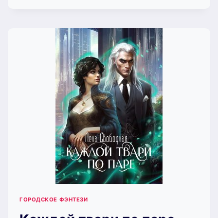
(АНДРЕЙ
ЕФРЕМОВ)
ГОРОДСКОЕ ФЭНТЕЗИ