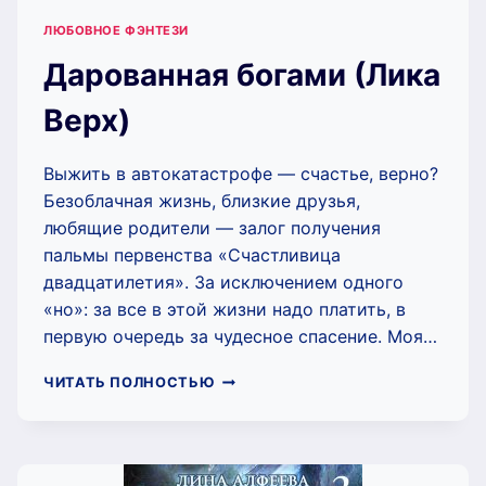
ЛЮБОВНОЕ ФЭНТЕЗИ
Дарованная богами (Лика
Верх)
Выжить в автокатастрофе — счастье, верно?
Безоблачная жизнь, близкие друзья,
любящие родители — залог получения
пальмы первенства «Счастливица
двадцатилетия». За исключением одного
«но»: за все в этой жизни надо платить, в
первую очередь за чудесное спасение. Моя…
ДАРОВАННАЯ
ЧИТАТЬ ПОЛНОСТЬЮ
БОГАМИ
(ЛИКА
ВЕРХ)