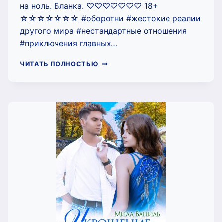
на ноль. Бланка. ♡♡♡♡♡♡♡ 18+
☆☆☆☆☆☆☆ #оборотни #жестокие реалии
другого мира #нестандартные отношения
#приключения главных…
БЛАНКА
ЧИТАТЬ ПОЛНОСТЬЮ
(ЛЕЯ
МАРТИН)