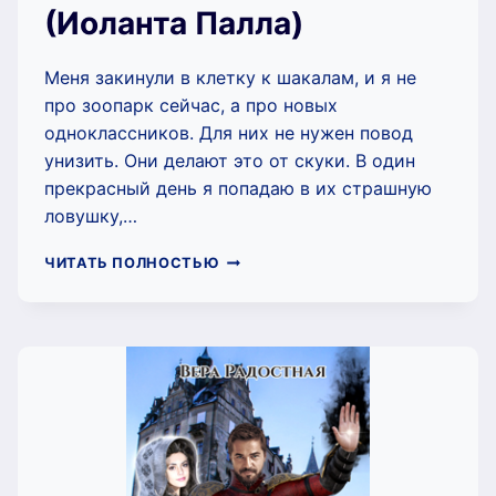
(Иоланта Палла)
Меня закинули в клетку к шакалам, и я не
про зоопарк сейчас, а про новых
одноклассников. Для них не нужен повод
унизить. Они делают это от скуки. В один
прекрасный день я попадаю в их страшную
ловушку,…
БУДУ
ЧИТАТЬ ПОЛНОСТЬЮ
НЕНАВИДЕТЬ
(ИОЛАНТА
ПАЛЛА)