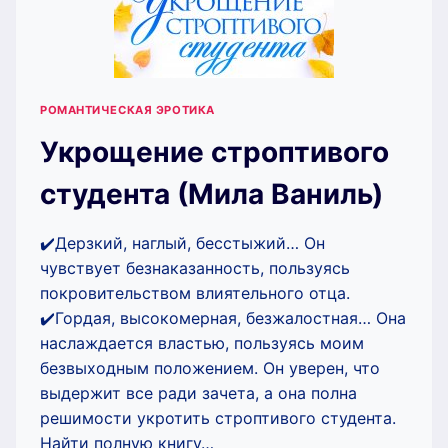
РОМАНТИЧЕСКАЯ ЭРОТИКА
Укрощение строптивого
студента (Мила Ваниль)
✔️Дерзкий, наглый, бесстыжий… Он
чувствует безнаказанность, пользуясь
покровительством влиятельного отца.
✔️Гордая, высокомерная, безжалостная… Она
наслаждается властью, пользуясь моим
безвыходным положением. Он уверен, что
выдержит все ради зачета, а она полна
решимости укротить строптивого студента.
Найти полную книгу…