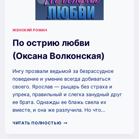
ЖЕНСКИЙ РОМАН
По острию любви
(Оксана Волконская)
Ингу прозвали ведьмой за безрассудное
поведение и умение всегда добиваться
своего. Ярослав — рыцарь без страха и
упрека, правильный и слегка занудный друг
ее брата. Однажды ее блажь свела их
вместе, и она же разлучила. Но что…
ПО
ЧИТАТЬ ПОЛНОСТЬЮ
ОСТРИЮ
ЛЮБВИ