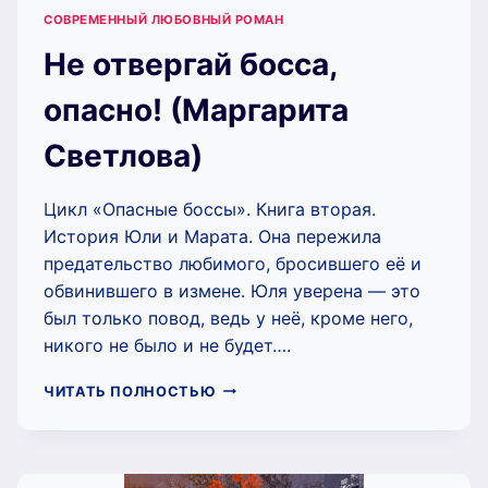
СОВРЕМЕННЫЙ ЛЮБОВНЫЙ РОМАН
Не отвергай босса,
опасно! (Маргарита
Светлова)
Цикл «Опасные боссы». Книга вторая.
История Юли и Марата. Она пережила
предательство любимого, бросившего её и
обвинившего в измене. Юля уверена — это
был только повод, ведь у неё, кроме него,
никого не было и не будет….
НЕ
ЧИТАТЬ ПОЛНОСТЬЮ
ОТВЕРГАЙ
БОССА,
ОПАСНО!
(МАРГАРИТА