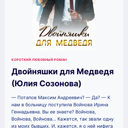
КОРОТКИЙ ЛЮБОВНЫЙ РОМАН
Двойняшки для Медведя
(Юлия Созонова)
— Потапов Максим Андреевич? — Да? — К
нам в больницу поступила Войнова Ирина
Геннадьевна. Вы ее знаете? Войнова,
Войнова, Войнова… Кажется, так звали одну
из моих бывших. И, кажется, я о ней нифига