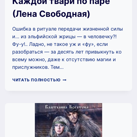
Каждой твари по паре
(Лена Свободная)
Ошибка в ритуале передачи жизненной силы
и… из эльфийской жрицы — в человечку?!
Фу-у!.. Ладно, не такое уж и «фу», если
разобраться — за десять лет привыкнуть ко
всему можно, даже к отсутствию магии и
прислужников. Тем…
КАЖДОЙ
ЧИТАТЬ ПОЛНОСТЬЮ
ТВАРИ
ПО
ПАРЕ
(ЛЕНА
СВОБОДНАЯ)