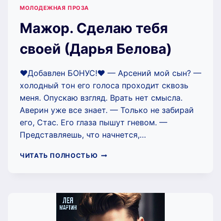
МОЛОДЕЖНАЯ ПРОЗА
Мажор. Сделаю тебя
своей (Дарья Белова)
❤️Добавлен БОНУС!❤️ — Арсений мой сын? —
холодный тон его голоса проходит сквозь
меня. Опускаю взгляд. Врать нет смысла.
Аверин уже все знает. — Только не забирай
его, Стас. Его глаза пышут гневом. —
Представляешь, что начнется,…
МАЖОР.
ЧИТАТЬ ПОЛНОСТЬЮ
СДЕЛАЮ
ТЕБЯ
СВОЕЙ
(ДАРЬЯ
БЕЛОВА)