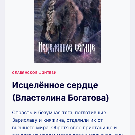
СЛАВЯНСКОЕ ФЭНТЕЗИ
Исцелённое сердце
(Властелина Богатова)
Страсть и безумная тяга, поглотившие
Зариславу и княжича, отделили их от
внешнего мира. Обретя своё пристанище и