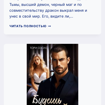
Тьмы, высший демон, черный маг и по
совместительству дракон выкрал меня и
унес в свой мир. Его, видите ли,…
ЛЮБОВЬ
ЧИТАТЬ ПОЛНОСТЬЮ
К
ДРАКОНАМ
НАКАЗУЕМА
(ВЕРА
РАДОСТНАЯ)