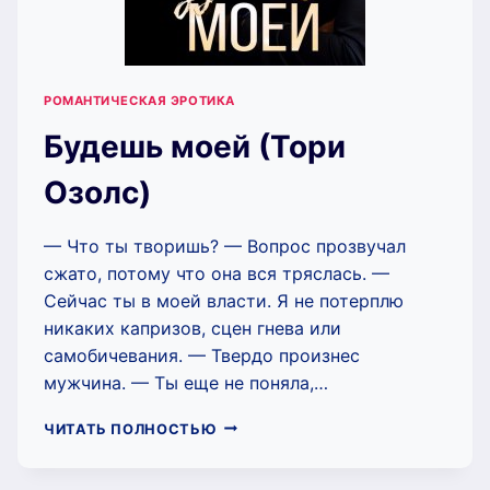
РОМАНТИЧЕСКАЯ ЭРОТИКА
Будешь моей (Тори
Озолс)
— Что ты творишь? — Вопрос прозвучал
сжато, потому что она вся тряслась. —
Сейчас ты в моей власти. Я не потерплю
никаких капризов, сцен гнева или
самобичевания. — Твердо произнес
мужчина. — Ты еще не поняла,…
БУДЕШЬ
ЧИТАТЬ ПОЛНОСТЬЮ
МОЕЙ
(ТОРИ