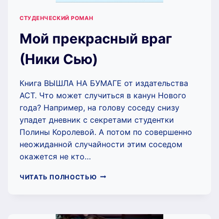
СТУДЕНЧЕСКИЙ РОМАН
Мой прекрасный враг
(Ники Сью)
Книга ВЫШЛА НА БУМАГЕ от издательства
АСТ. Что может случиться в канун Нового
года? Например, на голову соседу снизу
упадет дневник с секретами студентки
Полины Королевой. А потом по совершенно
неожиданной случайности этим соседом
окажется не кто…
МОЙ
ЧИТАТЬ ПОЛНОСТЬЮ
ПРЕКРАСНЫЙ
ВРАГ
(НИКИ
СЬЮ)