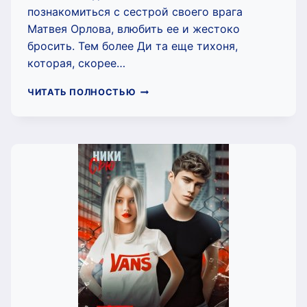
познакомиться с сестрой своего врага
Матвея Орлова, влюбить ее и жестоко
бросить. Тем более Ди та еще тихоня,
которая, скорее…
ПРИКОСНИСЬ
ЧИТАТЬ ПОЛНОСТЬЮ
К
МОЕМУ
СЕРДЦУ
(ДЕВОЧКА,
ТЫ
ПОПАЛА)
(НИКИ
СЬЮ)