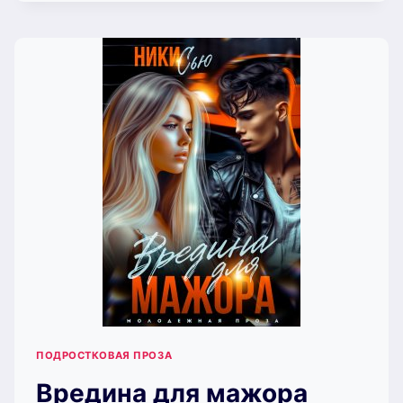
МОЯ
ОШИБКА
(НИКИ
СЬЮ)
ПОДРОСТКОВАЯ ПРОЗА
Вредина для мажора