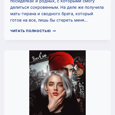
посиделках и родных, с которыми смогу
делиться сокровенным. На деле же получила
мать-тирана и сводного брата, который
готов на все, лишь бы стереть меня…
НАВСЕГДА
ЧИТАТЬ ПОЛНОСТЬЮ
МОЯ
(НИКИ
СЬЮ)