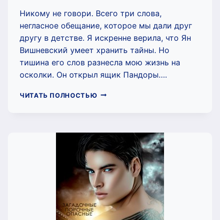
Никому не говори. Всего три слова,
негласное обещание, которое мы дали друг
другу в детстве. Я искренне верила, что Ян
Вишневский умеет хранить тайны. Но
тишина его слов разнесла мою жизнь на
осколки. Он открыл ящик Пандоры….
В
ЧИТАТЬ ПОЛНОСТЬЮ
ПЛЕНУ
НАШЕЙ
ТАЙНЫ
(НИКИ
СЬЮ)