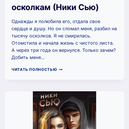
осколкам (Ники Сью)
Однажды я полюбила его, отдала свое
сердце и душу. Но он сломал меня, разбил на
тысячу осколков. Я не смирилась.
Отомстила и начала жизнь с чистого листа.
А через три года он вернулся. Только зачем?
Добить меня…
СОБИРАЙ
ЧИТАТЬ ПОЛНОСТЬЮ
МЕНЯ
ПО
ОСКОЛКАМ
(НИКИ
СЬЮ)