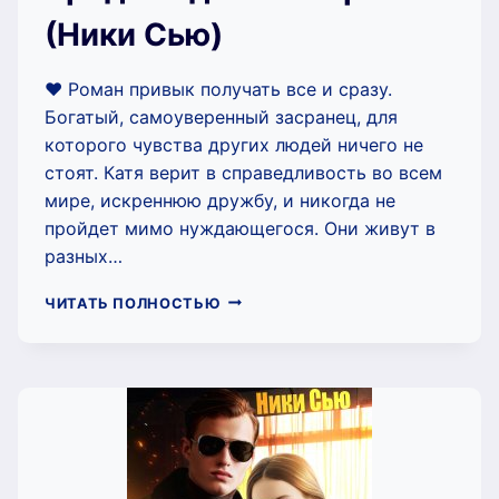
(Ники Сью)
❤️ Роман привык получать все и сразу.
Богатый, самоуверенный засранец, для
которого чувства других людей ничего не
стоят. Катя верит в справедливость во всем
мире, искреннюю дружбу, и никогда не
пройдет мимо нуждающегося. Они живут в
разных…
ВРЕДИНА
ЧИТАТЬ ПОЛНОСТЬЮ
ДЛЯ
МАЖОРА
(НИКИ
СЬЮ)