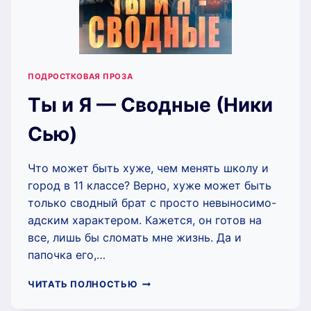
ПОДРОСТКОВАЯ ПРОЗА
Ты и Я — Сводные (Ники
Сью)
Что может быть хуже, чем менять школу и
город в 11 классе? Верно, хуже может быть
только сводный брат с просто невыносимо-
адским характером. Кажется, он готов на
все, лишь бы сломать мне жизнь. Да и
папочка его,…
ТЫ
ЧИТАТЬ ПОЛНОСТЬЮ
И
Я