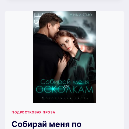
—
СВОДНЫЕ
(НИКИ
СЬЮ)
ПОДРОСТКОВАЯ ПРОЗА
Собирай меня по