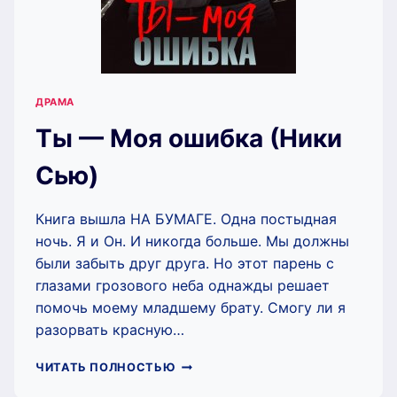
ДРАМА
Ты — Моя ошибка (Ники
Сью)
Книга вышла НА БУМАГЕ. Одна постыдная
ночь. Я и Он. И никогда больше. Мы должны
были забыть друг друга. Но этот парень с
глазами грозового неба однажды решает
помочь моему младшему брату. Смогу ли я
разорвать красную…
ТЫ
ЧИТАТЬ ПОЛНОСТЬЮ
—