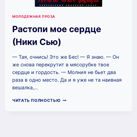
МОЛОДЕЖНАЯ ПРОЗА
Растопи мое сердце
(Ники Сью)
— Тая, очнись! Это же Бес! — Я знаю. — Он
же снова перекрутит в мясорубке твое
сердце и гордость. — Молния не бьет два
раза в одно место. Да и я уже не та наивная
вешалка,…
РАСТОПИ
ЧИТАТЬ ПОЛНОСТЬЮ
МОЕ
СЕРДЦЕ
(НИКИ
СЬЮ)