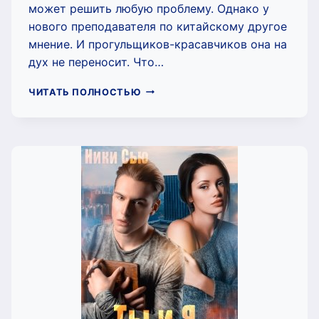
может решить любую проблему. Однако у
нового преподавателя по китайскому другое
мнение. И прогульщиков-красавчиков она на
дух не переносит. Что…
В
ЧИТАТЬ ПОЛНОСТЬЮ
САМОЕ
СЕРДЦЕ
(НИКИ
СЬЮ)