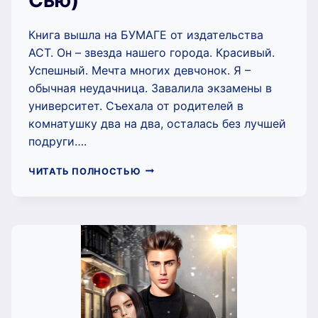
Книга вышла на БУМАГЕ от издательства
АСТ. Он – звезда нашего города. Красивый.
Успешный. Мечта многих девчонок. Я –
обычная неудачница. Завалила экзамены в
университет. Съехала от родителей в
комнатушку два на два, осталась без лучшей
подруги….
ЗАЖГИ
ЧИТАТЬ ПОЛНОСТЬЮ
МОЕ
СЕРДЦЕ
(НИКИ
СЬЮ)