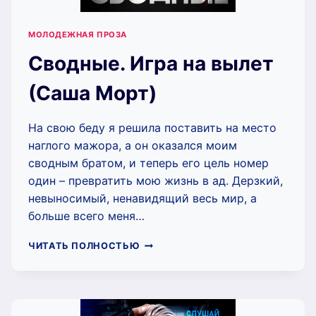
МОЛОДЕЖНАЯ ПРОЗА
Сводные. Игра на вылет
(Саша Морт)
На свою беду я решила поставить на место
наглого мажора, а он оказался моим
сводным братом, и теперь его цель номер
один – превратить мою жизнь в ад. Дерзкий,
невыносимый, ненавидящий весь мир, а
больше всего меня…
СВОДНЫЕ.
ЧИТАТЬ ПОЛНОСТЬЮ
ИГРА
НА
ВЫЛЕТ
(САША
МОРТ)