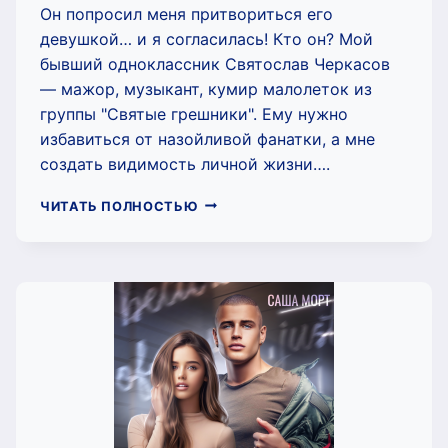
Он попросил меня притвориться его
девушкой… и я согласилась! Кто он? Мой
бывший одноклассник Святослав Черкасов
— мажор, музыкант, кумир малолеток из
группы "Святые грешники". Ему нужно
избавиться от назойливой фанатки, а мне
создать видимость личной жизни….
ПРИТВОРИСЬ
ЧИТАТЬ ПОЛНОСТЬЮ
МОЕЙ
НАВСЕГДА
(САША
МОРТ)