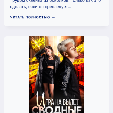
трудом склеила из осколков. Только как это
сделать, если он преследует…
ЛЕД
ЧИТАТЬ ПОЛНОСТЬЮ
В
ЕГО
СЕРДЦЕ
(САША
МОРТ)