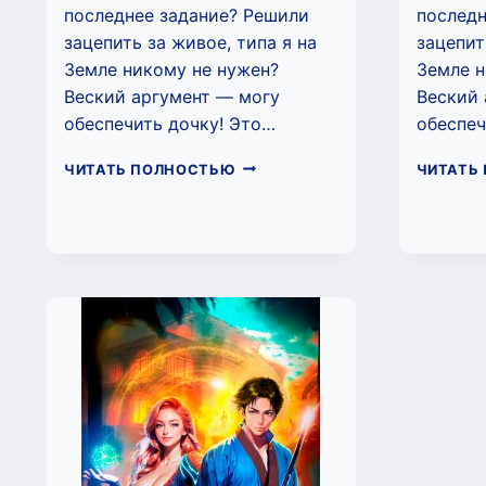
последнее задание? Решили
последн
зацепить за живое, типа я на
зацепит
Земле никому не нужен?
Земле н
Веский аргумент — могу
Веский 
обеспечить дочку! Это…
обеспеч
ПОСЛЕДНИЙ
ЧИТАТЬ ПОЛНОСТЬЮ
ЧИТАТЬ
РЕЙД
(СЕРГЕЙ
ИЗМАЙЛОВ)