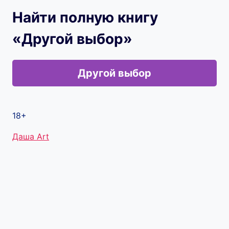
Найти полную книгу
«Другой выбор»
Другой выбор
18+
Метки
Даша Art
записи: