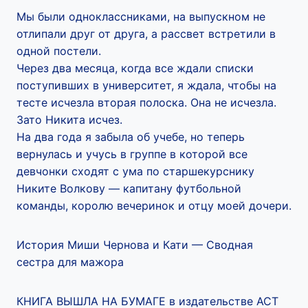
Мы были одноклассниками, на выпускном не
отлипали друг от друга, а рассвет встретили в
одной постели.
Через два месяца, когда все ждали списки
поступивших в университет, я ждала, чтобы на
тесте исчезла вторая полоска. Она не исчезла.
Зато Никита исчез.
На два года я забыла об учебе, но теперь
вернулась и учусь в группе в которой все
девчонки сходят с ума по старшекурснику
Никите Волкову — капитану футбольной
команды, королю вечеринок и отцу моей дочери.
История Миши Чернова и Кати — Сводная
сестра для мажора
КНИГА ВЫШЛА НА БУМАГЕ в издательстве АСТ