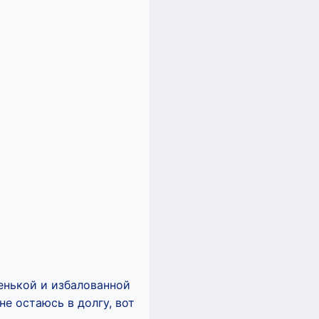
енькой и избалованной
не остаюсь в долгу, вот