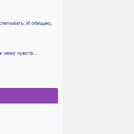
спитывать. И обещаю,
 к нему чувств…