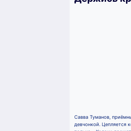
Савва Туманов, приёмн
девчонкой. Цепляется к