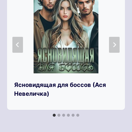
Ясновидящая для боссов (Ася
Невеличка)