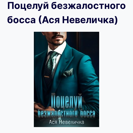
Поцелуй безжалостного
босса (Ася Невеличка)