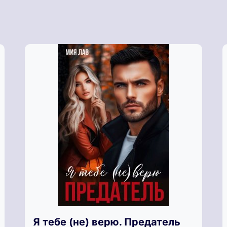
Я тебе (не) верю. Предатель