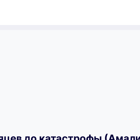
яцев до катастрофы (Амал