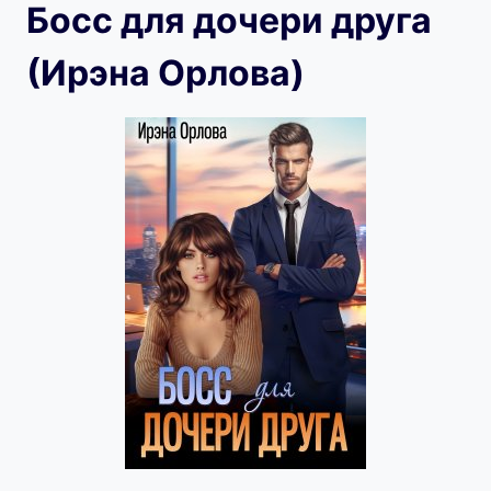
Босс для дочери друга
(Ирэна Орлова)