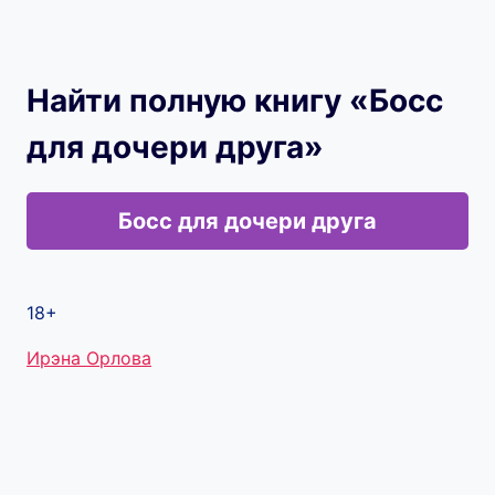
Найти полную книгу «Босс
для дочери друга»
Босс для дочери друга
18+
Метки
Ирэна Орлова
записи: